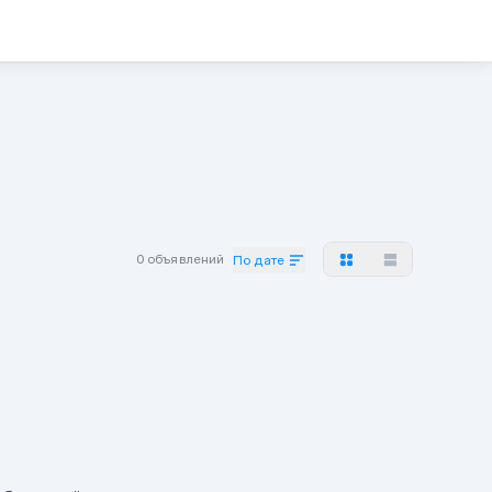
0 объявлений
По дате