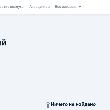
Все сервисы
ество воздуха
Автоцентры
ий
Ничего не найдено