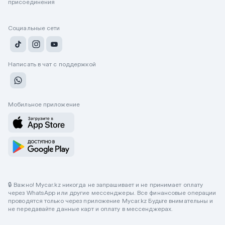
присоединения
Социальные сети
Написать в чат с поддержкой
Мобильное приложение
🔒 Важно! Mycar.kz никогда не запрашивает и не принимает оплату
через WhatsApp или другие мессенджеры. Все финансовые операции
проводятся только через приложение Mycar.kz Будьте внимательны и
не передавайте данные карт и оплату в мессенджерах.