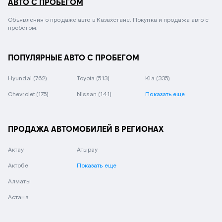
АВТО С ПРОБЕГОМ
Объявления о продаже авто в Казахстане. Покупка и продажа авто с
пробегом.
ПОПУЛЯРНЫЕ АВТО С ПРОБЕГОМ
Hyundai
(762)
Toyota
(513)
Kia
(335)
Chevrolet
(175)
Nissan
(141)
Показать еще
ПРОДАЖА АВТОМОБИЛЕЙ В РЕГИОНАХ
Актау
Атырау
Актобе
Показать еще
Алматы
Астана