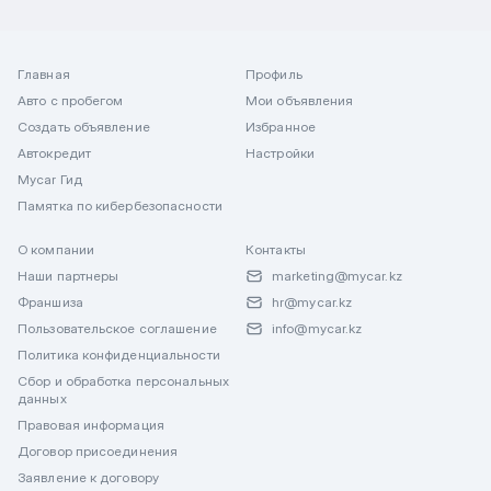
Главная
Профиль
Авто с пробегом
Мои объявления
Создать объявление
Избранное
Автокредит
Настройки
Mycar Гид
Памятка по кибербезопасности
О компании
Контакты
Наши партнеры
marketing@mycar.kz
Франшиза
hr@mycar.kz
Пользовательское соглашение
info@mycar.kz
Политика конфиденциальности
Сбор и обработка персональных
данных
Правовая информация
Договор присоединения
Заявление к договору