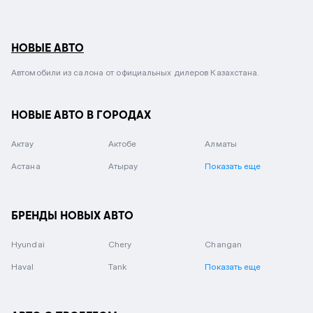
НОВЫЕ АВТО
Автомобили из салона от официальных дилеров Казахстана.
НОВЫЕ АВТО В ГОРОДАХ
Актау
Актобе
Алматы
Астана
Атырау
Показать еще
БРЕНДЫ НОВЫХ АВТО
Hyundai
Chery
Changan
Haval
Tank
Показать еще