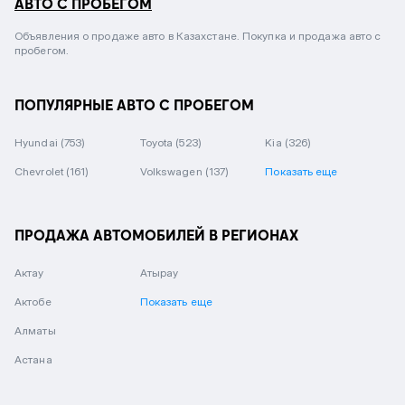
АВТО С ПРОБЕГОМ
Объявления о продаже авто в Казахстане. Покупка и продажа авто с
пробегом.
ПОПУЛЯРНЫЕ АВТО С ПРОБЕГОМ
Hyundai
(753)
Toyota
(523)
Kia
(326)
Chevrolet
(161)
Volkswagen
(137)
Показать еще
ПРОДАЖА АВТОМОБИЛЕЙ В РЕГИОНАХ
Актау
Атырау
Актобе
Показать еще
Алматы
Астана