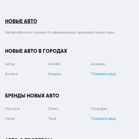
НОВЫЕ АВТО
Автомобили из салона от официальных дилеров Казахстана.
НОВЫЕ АВТО В ГОРОДАХ
Актау
Актобе
Алматы
Астана
Атырау
Показать еще
БРЕНДЫ НОВЫХ АВТО
Hyundai
Chery
Changan
Haval
Tank
Показать еще