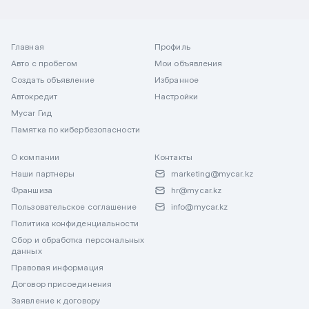
Главная
Профиль
Авто с пробегом
Мои объявления
Создать объявление
Избранное
Автокредит
Настройки
Mycar Гид
Памятка по кибербезопасности
О компании
Контакты
Наши партнеры
marketing@mycar.kz
Франшиза
hr@mycar.kz
Пользовательское соглашение
info@mycar.kz
Политика конфиденциальности
Сбор и обработка персональных
данных
Правовая информация
Договор присоединения
Заявление к договору