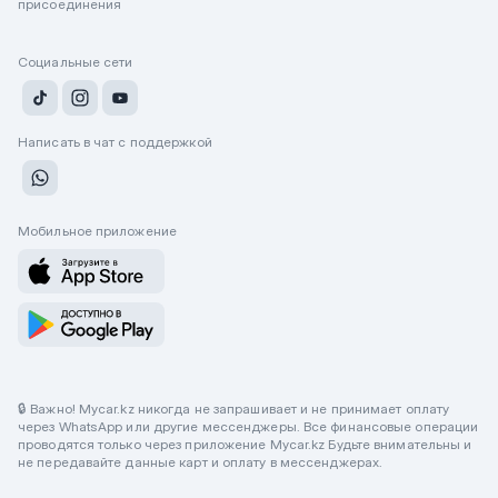
присоединения
Социальные сети
Написать в чат с поддержкой
Мобильное приложение
🔒 Важно! Mycar.kz никогда не запрашивает и не принимает оплату
через WhatsApp или другие мессенджеры. Все финансовые операции
проводятся только через приложение Mycar.kz Будьте внимательны и
не передавайте данные карт и оплату в мессенджерах.