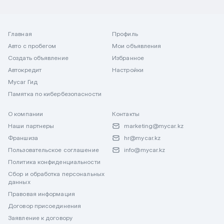
Главная
Профиль
Авто с пробегом
Мои объявления
Создать объявление
Избранное
Автокредит
Настройки
Mycar Гид
Памятка по кибербезопасности
О компании
Контакты
Наши партнеры
marketing@mycar.kz
Франшиза
hr@mycar.kz
Пользовательское соглашение
info@mycar.kz
Политика конфиденциальности
Сбор и обработка персональных
данных
Правовая информация
Договор присоединения
Заявление к договору