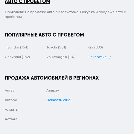
АВТО С ПРОБЕГОМ
Объявления о продаже авто в Казахстане. Покупка и продажа авто с
пробегом.
ПОПУЛЯРНЫЕ АВТО С ПРОБЕГОМ
Hyundai
(754)
Toyota
(501)
Kia
(330)
Chevrolet
(162)
Volkswagen
(137)
Показать еще
ПРОДАЖА АВТОМОБИЛЕЙ В РЕГИОНАХ
Актау
Атырау
Актобе
Показать еще
Алматы
Астана