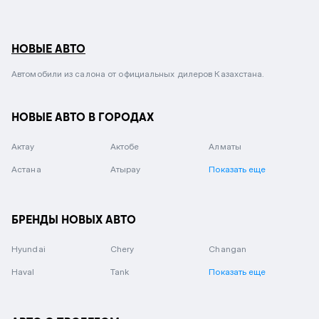
НОВЫЕ АВТО
Автомобили из салона от официальных дилеров Казахстана.
НОВЫЕ АВТО В ГОРОДАХ
Актау
Актобе
Алматы
Астана
Атырау
Показать еще
БРЕНДЫ НОВЫХ АВТО
Hyundai
Chery
Changan
Haval
Tank
Показать еще