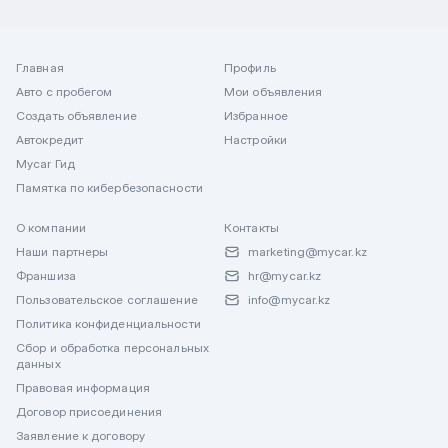
Главная
Профиль
Авто с пробегом
Мои объявления
Создать объявление
Избранное
Автокредит
Настройки
Mycar Гид
Памятка по кибербезопасности
О компании
Контакты
Наши партнеры
marketing@mycar.kz
Франшиза
hr@mycar.kz
Пользовательское соглашение
info@mycar.kz
Политика конфиденциальности
Сбор и обработка персональных
данных
Правовая информация
Договор присоединения
Заявление к договору