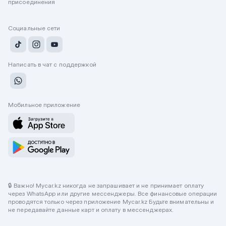
присоединения
Социальные сети
Написать в чат с поддержкой
Мобильное приложение
🔒 Важно! Mycar.kz никогда не запрашивает и не принимает оплату
через WhatsApp или другие мессенджеры. Все финансовые операции
проводятся только через приложение Mycar.kz Будьте внимательны и
не передавайте данные карт и оплату в мессенджерах.