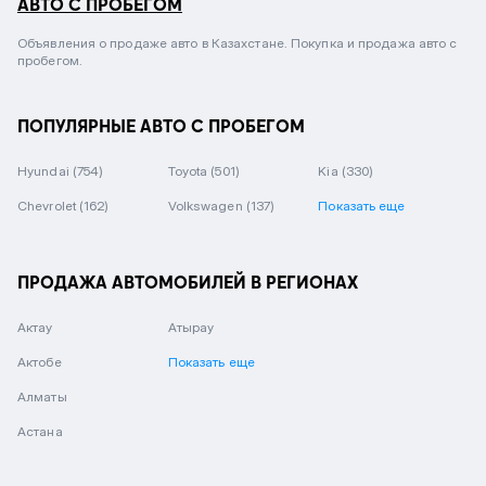
АВТО С ПРОБЕГОМ
Объявления о продаже авто в Казахстане. Покупка и продажа авто с
пробегом.
ПОПУЛЯРНЫЕ АВТО С ПРОБЕГОМ
Hyundai
(754)
Toyota
(501)
Kia
(330)
Chevrolet
(162)
Volkswagen
(137)
Показать еще
ПРОДАЖА АВТОМОБИЛЕЙ В РЕГИОНАХ
Актау
Атырау
Актобе
Показать еще
Алматы
Астана