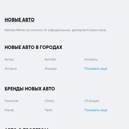
НОВЫЕ АВТО
Автомобили из салона от официальных дилеров Казахстана.
НОВЫЕ АВТО В ГОРОДАХ
Актау
Актобе
Алматы
Астана
Атырау
Показать еще
БРЕНДЫ НОВЫХ АВТО
Hyundai
Chery
Changan
Haval
Tank
Показать еще