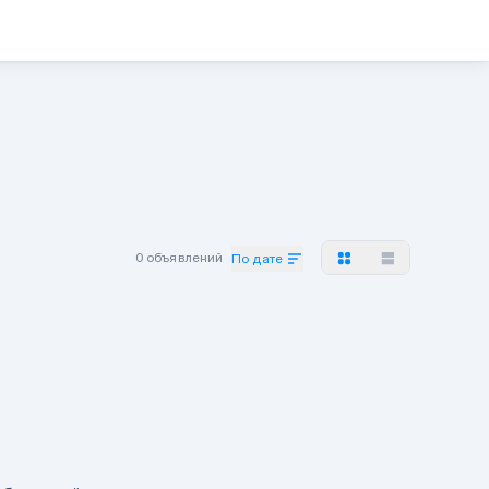
0 объявлений
По дате