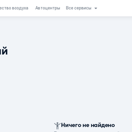
Все сервисы
ество воздуха
Автоцентры
ий
Ничего не найдено