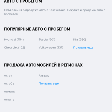
АВТО С ПРОБЕГОМ
Объявления о продаже авто в Казахстане. Покупка и продажа авто с
пробегом.
ПОПУЛЯРНЫЕ АВТО С ПРОБЕГОМ
Hyundai
(754)
Toyota
(501)
Kia
(330)
Chevrolet
(162)
Volkswagen
(137)
Показать еще
ПРОДАЖА АВТОМОБИЛЕЙ В РЕГИОНАХ
Актау
Атырау
Актобе
Показать еще
Алматы
Астана