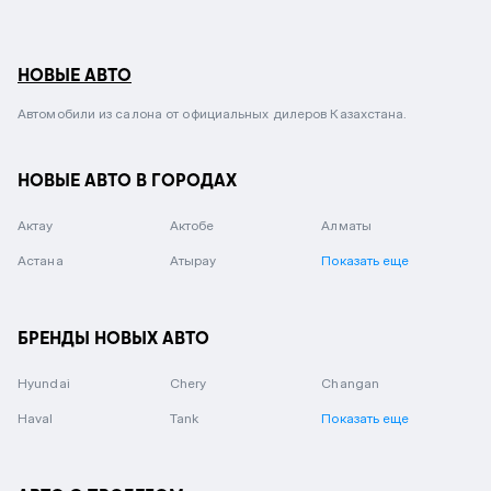
НОВЫЕ АВТО
Автомобили из салона от официальных дилеров Казахстана.
НОВЫЕ АВТО В ГОРОДАХ
Актау
Актобе
Алматы
Астана
Атырау
Показать еще
БРЕНДЫ НОВЫХ АВТО
Hyundai
Chery
Changan
Haval
Tank
Показать еще