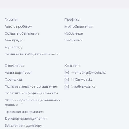
Главная
Профиль
Авто с пробегом
Мои объявления
Создать объявление
Избранное
Автокредит
Настройки
Mycar Гид
Памятка по кибербезопасности
О компании
Контакты
Наши партнеры
marketing@mycar.kz
Франшиза
hr@mycar.kz
Пользовательское соглашение
info@mycar.kz
Политика конфиденциальности
Сбор и обработка персональных
данных
Правовая информация
Договор присоединения
Заявление к договору