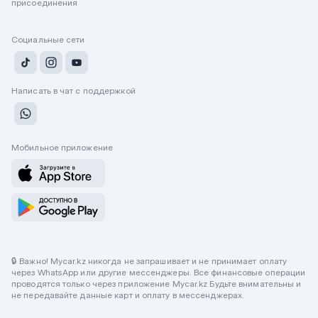
присоединения
Социальные сети
Написать в чат с поддержкой
Мобильное приложение
🔒 Важно! Mycar.kz никогда не запрашивает и не принимает оплату
через WhatsApp или другие мессенджеры. Все финансовые операции
проводятся только через приложение Mycar.kz Будьте внимательны и
не передавайте данные карт и оплату в мессенджерах.