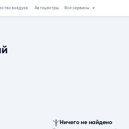
Все сервисы
ество воздуха
Автоцентры
ий
Ничего не найдено