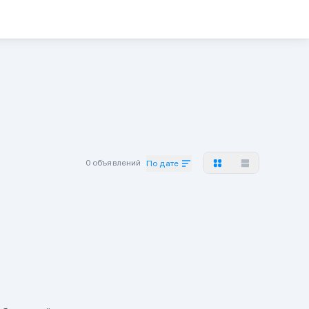
0 объявлений
По дате