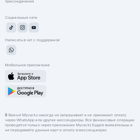
присоединения
Социальные сети
Написать в чат с поддержкой
Мобильное приложение
🔒 Важно! Mycar.kz никогда не запрашивает и не принимает оплату
через WhatsApp или другие мессенджеры. Все финансовые операции
проводятся только через приложение Mycar.kz Будьте внимательны и
не передавайте данные карт и оплату в мессенджерах.