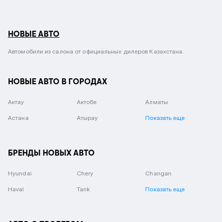
НОВЫЕ АВТО
Автомобили из салона от официальных дилеров Казахстана.
НОВЫЕ АВТО В ГОРОДАХ
Актау
Актобе
Алматы
Астана
Атырау
Показать еще
БРЕНДЫ НОВЫХ АВТО
Hyundai
Chery
Changan
Haval
Tank
Показать еще