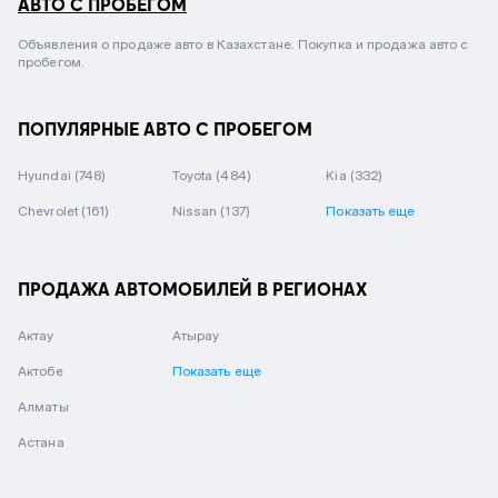
АВТО С ПРОБЕГОМ
Объявления о продаже авто в Казахстане. Покупка и продажа авто с
пробегом.
ПОПУЛЯРНЫЕ АВТО С ПРОБЕГОМ
Hyundai
(748)
Toyota
(484)
Kia
(332)
Chevrolet
(161)
Nissan
(137)
Показать еще
ПРОДАЖА АВТОМОБИЛЕЙ В РЕГИОНАХ
Актау
Атырау
Актобе
Показать еще
Алматы
Астана