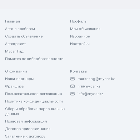
Главная
Профиль
Авто с пробегом
Мои объявления
Создать объявление
Избранное
Автокредит
Настройки
Mycar Гид
Памятка по кибербезопасности
О компании
Контакты
Наши партнеры
marketing@mycar.kz
Франшиза
hr@mycar.kz
Пользовательское соглашение
info@mycar.kz
Политика конфиденциальности
Сбор и обработка персональных
данных
Правовая информация
Договор присоединения
Заявление к договору