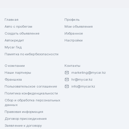
Главная
Профиль
Авто с пробегом
Мои объявления
Создать объявление
Избранное
Автокредит
Настройки
Mycar Гид
Памятка по кибербезопасности
О компании
Контакты
Наши партнеры
marketing@mycar.kz
Франшиза
hr@mycar.kz
Пользовательское соглашение
info@mycar.kz
Политика конфиденциальности
Сбор и обработка персональных
данных
Правовая информация
Договор присоединения
Заявление к договору