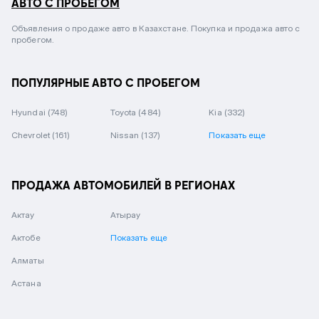
АВТО С ПРОБЕГОМ
Объявления о продаже авто в Казахстане. Покупка и продажа авто с
пробегом.
ПОПУЛЯРНЫЕ АВТО С ПРОБЕГОМ
Hyundai
(748)
Toyota
(484)
Kia
(332)
Chevrolet
(161)
Nissan
(137)
Показать еще
ПРОДАЖА АВТОМОБИЛЕЙ В РЕГИОНАХ
Актау
Атырау
Актобе
Показать еще
Алматы
Астана