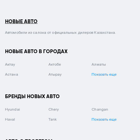
НОВЫЕ АВТО
Автомобили из салона от официальных дилеров Казахстана.
НОВЫЕ АВТО В ГОРОДАХ
Актау
Актобе
Алматы
Астана
Атырау
Показать еще
БРЕНДЫ НОВЫХ АВТО
Hyundai
Chery
Changan
Haval
Tank
Показать еще