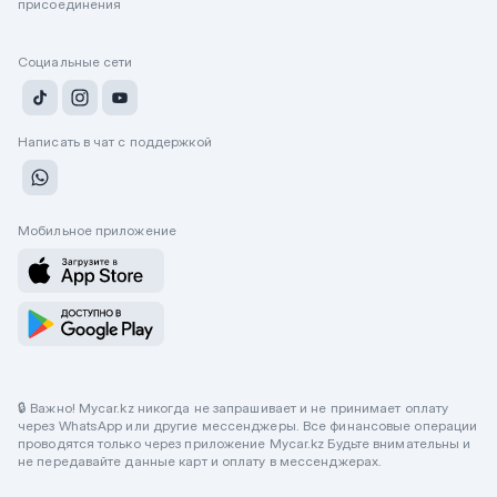
присоединения
Социальные сети
Написать в чат с поддержкой
Мобильное приложение
🔒 Важно! Mycar.kz никогда не запрашивает и не принимает оплату
через WhatsApp или другие мессенджеры. Все финансовые операции
проводятся только через приложение Mycar.kz Будьте внимательны и
не передавайте данные карт и оплату в мессенджерах.