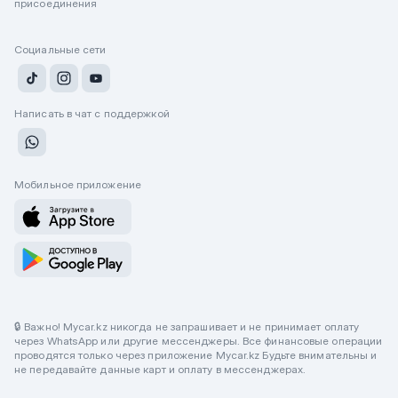
присоединения
Социальные сети
Написать в чат с поддержкой
Мобильное приложение
🔒 Важно! Mycar.kz никогда не запрашивает и не принимает оплату
через WhatsApp или другие мессенджеры. Все финансовые операции
проводятся только через приложение Mycar.kz Будьте внимательны и
не передавайте данные карт и оплату в мессенджерах.