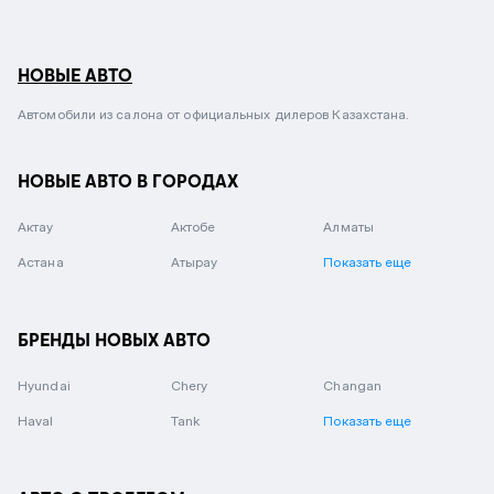
НОВЫЕ АВТО
Автомобили из салона от официальных дилеров Казахстана.
НОВЫЕ АВТО В ГОРОДАХ
Актау
Актобе
Алматы
Астана
Атырау
Показать еще
БРЕНДЫ НОВЫХ АВТО
Hyundai
Chery
Changan
Haval
Tank
Показать еще