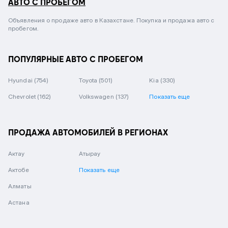
АВТО С ПРОБЕГОМ
Объявления о продаже авто в Казахстане. Покупка и продажа авто с
пробегом.
ПОПУЛЯРНЫЕ АВТО С ПРОБЕГОМ
Hyundai
(754)
Toyota
(501)
Kia
(330)
Chevrolet
(162)
Volkswagen
(137)
Показать еще
ПРОДАЖА АВТОМОБИЛЕЙ В РЕГИОНАХ
Актау
Атырау
Актобе
Показать еще
Алматы
Астана