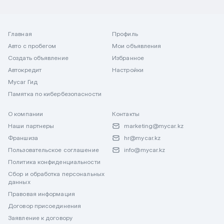
Главная
Профиль
Авто с пробегом
Мои объявления
Создать объявление
Избранное
Автокредит
Настройки
Mycar Гид
Памятка по кибербезопасности
О компании
Контакты
Наши партнеры
marketing@mycar.kz
Франшиза
hr@mycar.kz
Пользовательское соглашение
info@mycar.kz
Политика конфиденциальности
Сбор и обработка персональных
данных
Правовая информация
Договор присоединения
Заявление к договору