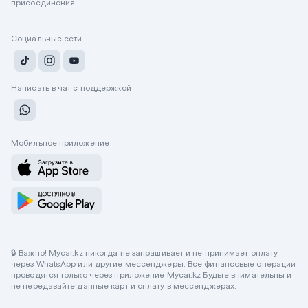
присоединения
Социальные сети
Написать в чат с поддержкой
Мобильное приложение
🔒 Важно! Mycar.kz никогда не запрашивает и не принимает оплату
через WhatsApp или другие мессенджеры. Все финансовые операции
проводятся только через приложение Mycar.kz Будьте внимательны и
не передавайте данные карт и оплату в мессенджерах.