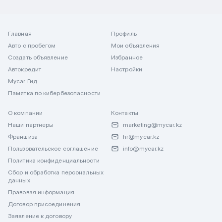
Главная
Профиль
Авто с пробегом
Мои объявления
Создать объявление
Избранное
Автокредит
Настройки
Mycar Гид
Памятка по кибербезопасности
О компании
Контакты
Наши партнеры
marketing@mycar.kz
Франшиза
hr@mycar.kz
Пользовательское соглашение
info@mycar.kz
Политика конфиденциальности
Сбор и обработка персональных
данных
Правовая информация
Договор присоединения
Заявление к договору