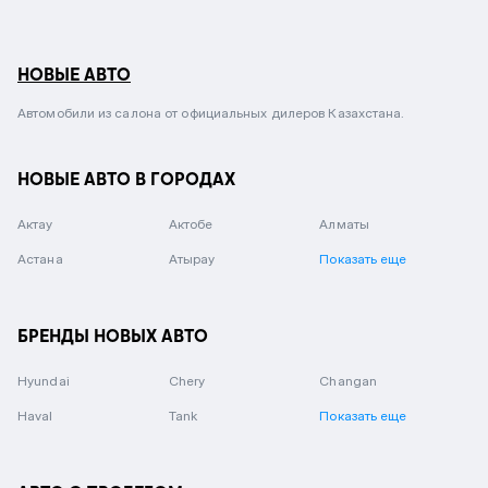
НОВЫЕ АВТО
Автомобили из салона от официальных дилеров Казахстана.
НОВЫЕ АВТО В ГОРОДАХ
Актау
Актобе
Алматы
Астана
Атырау
Показать еще
БРЕНДЫ НОВЫХ АВТО
Hyundai
Chery
Changan
Haval
Tank
Показать еще