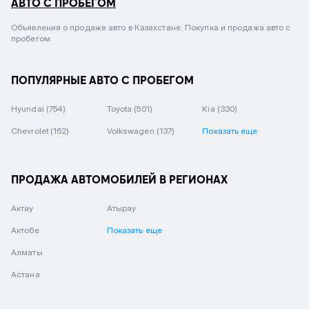
АВТО С ПРОБЕГОМ
Объявления о продаже авто в Казахстане. Покупка и продажа авто с
пробегом.
ПОПУЛЯРНЫЕ АВТО С ПРОБЕГОМ
Hyundai
(754)
Toyota
(501)
Kia
(330)
Chevrolet
(162)
Volkswagen
(137)
Показать еще
ПРОДАЖА АВТОМОБИЛЕЙ В РЕГИОНАХ
Актау
Атырау
Актобе
Показать еще
Алматы
Астана