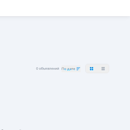
0 объявлений
По дате