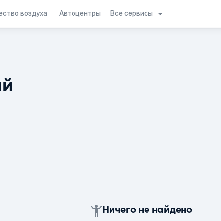
Все сервисы
ество воздуха
Автоцентры
ий
Ничего не найдено