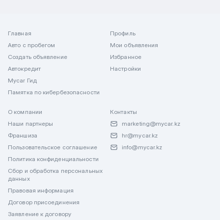
Главная
Профиль
Авто с пробегом
Мои объявления
Создать объявление
Избранное
Автокредит
Настройки
Mycar Гид
Памятка по кибербезопасности
О компании
Контакты
Наши партнеры
marketing@mycar.kz
Франшиза
hr@mycar.kz
Пользовательское соглашение
info@mycar.kz
Политика конфиденциальности
Сбор и обработка персональных
данных
Правовая информация
Договор присоединения
Заявление к договору