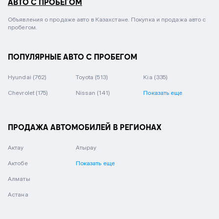
АВТО С ПРОБЕГОМ
Объявления о продаже авто в Казахстане. Покупка и продажа авто с
пробегом.
ПОПУЛЯРНЫЕ АВТО С ПРОБЕГОМ
Hyundai
(762)
Toyota
(513)
Kia
(335)
Chevrolet
(175)
Nissan
(141)
Показать еще
ПРОДАЖА АВТОМОБИЛЕЙ В РЕГИОНАХ
Актау
Атырау
Актобе
Показать еще
Алматы
Астана