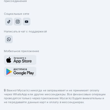
присоединения
Социальные сети
Написать в чат с поддержкой
Мобильное приложение
🔒 Важно! Mycar.kz никогда не запрашивает и не принимает оплату
через WhatsApp или другие мессенджеры. Все финансовые операции
проводятся только через приложение Mycar.kz Будьте внимательны и
не передавайте данные карт и оплату в мессенджерах.