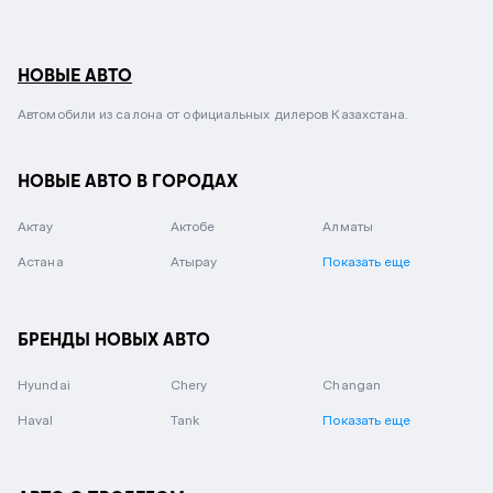
НОВЫЕ АВТО
Автомобили из салона от официальных дилеров Казахстана.
НОВЫЕ АВТО В ГОРОДАХ
Актау
Актобе
Алматы
Астана
Атырау
Показать еще
БРЕНДЫ НОВЫХ АВТО
Hyundai
Chery
Changan
Haval
Tank
Показать еще