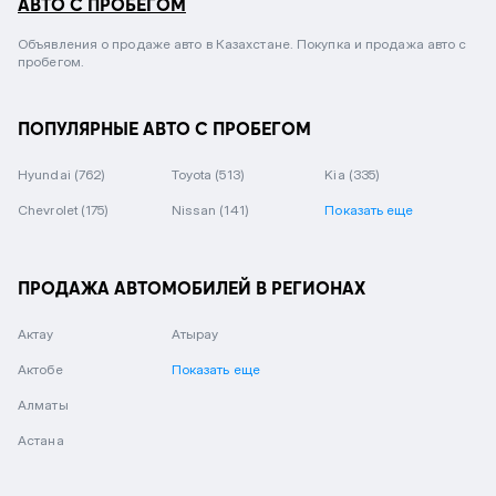
АВТО С ПРОБЕГОМ
Объявления о продаже авто в Казахстане. Покупка и продажа авто с
пробегом.
ПОПУЛЯРНЫЕ АВТО С ПРОБЕГОМ
Hyundai
(762)
Toyota
(513)
Kia
(335)
Chevrolet
(175)
Nissan
(141)
Показать еще
ПРОДАЖА АВТОМОБИЛЕЙ В РЕГИОНАХ
Актау
Атырау
Актобе
Показать еще
Алматы
Астана