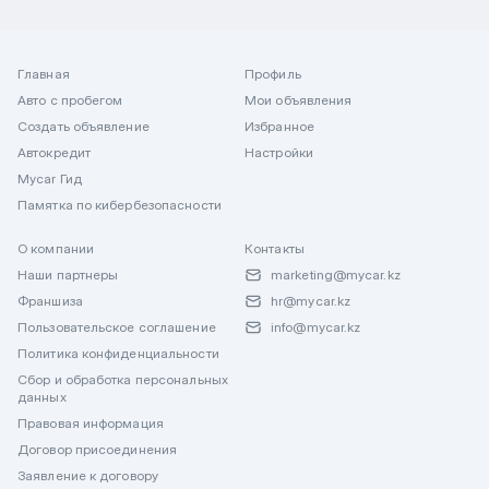
Главная
Профиль
Авто с пробегом
Мои объявления
Создать объявление
Избранное
Автокредит
Настройки
Mycar Гид
Памятка по кибербезопасности
О компании
Контакты
Наши партнеры
marketing@mycar.kz
Франшиза
hr@mycar.kz
Пользовательское соглашение
info@mycar.kz
Политика конфиденциальности
Сбор и обработка персональных
данных
Правовая информация
Договор присоединения
Заявление к договору