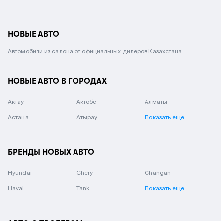
НОВЫЕ АВТО
Автомобили из салона от официальных дилеров Казахстана.
НОВЫЕ АВТО В ГОРОДАХ
Актау
Актобе
Алматы
Астана
Атырау
Показать еще
БРЕНДЫ НОВЫХ АВТО
Hyundai
Chery
Changan
Haval
Tank
Показать еще