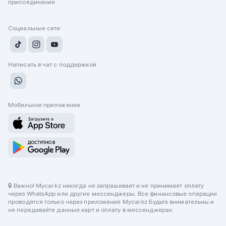
присоединения
Социальные сети
Написать в чат с поддержкой
Мобильное приложение
🔒 Важно! Mycar.kz никогда не запрашивает и не принимает оплату
через WhatsApp или другие мессенджеры. Все финансовые операции
проводятся только через приложение Mycar.kz Будьте внимательны и
не передавайте данные карт и оплату в мессенджерах.