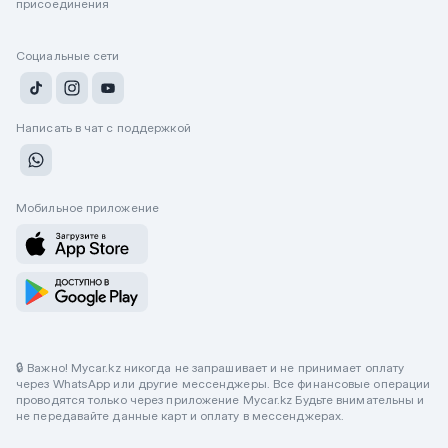
присоединения
Социальные сети
Написать в чат с поддержкой
Мобильное приложение
🔒 Важно! Mycar.kz никогда не запрашивает и не принимает оплату
через WhatsApp или другие мессенджеры. Все финансовые операции
проводятся только через приложение Mycar.kz Будьте внимательны и
не передавайте данные карт и оплату в мессенджерах.