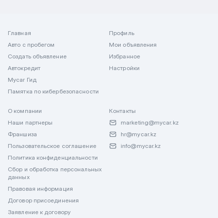
Главная
Профиль
Авто с пробегом
Мои объявления
Создать объявление
Избранное
Автокредит
Настройки
Mycar Гид
Памятка по кибербезопасности
О компании
Контакты
Наши партнеры
marketing@mycar.kz
Франшиза
hr@mycar.kz
Пользовательское соглашение
info@mycar.kz
Политика конфиденциальности
Сбор и обработка персональных
данных
Правовая информация
Договор присоединения
Заявление к договору