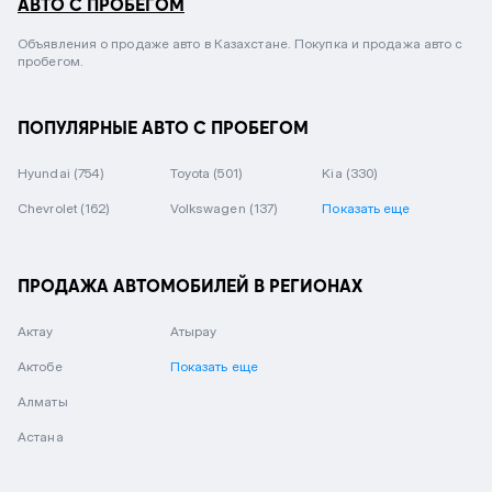
АВТО С ПРОБЕГОМ
Объявления о продаже авто в Казахстане. Покупка и продажа авто с
пробегом.
ПОПУЛЯРНЫЕ АВТО С ПРОБЕГОМ
Hyundai
(754)
Toyota
(501)
Kia
(330)
Chevrolet
(162)
Volkswagen
(137)
Показать еще
ПРОДАЖА АВТОМОБИЛЕЙ В РЕГИОНАХ
Актау
Атырау
Актобе
Показать еще
Алматы
Астана