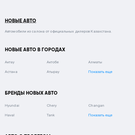
НОВЫЕ АВТО
Автомобили из салона от официальных дилеров Казахстана.
НОВЫЕ АВТО В ГОРОДАХ
Актау
Актобе
Алматы
Астана
Атырау
Показать еще
БРЕНДЫ НОВЫХ АВТО
Hyundai
Chery
Changan
Haval
Tank
Показать еще