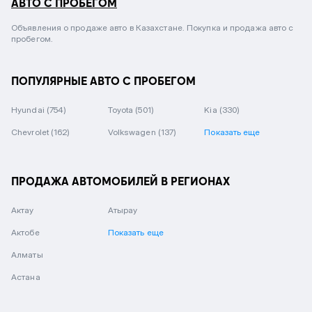
АВТО С ПРОБЕГОМ
Объявления о продаже авто в Казахстане. Покупка и продажа авто с
пробегом.
ПОПУЛЯРНЫЕ АВТО С ПРОБЕГОМ
Hyundai
(754)
Toyota
(501)
Kia
(330)
Chevrolet
(162)
Volkswagen
(137)
Показать еще
ПРОДАЖА АВТОМОБИЛЕЙ В РЕГИОНАХ
Актау
Атырау
Актобе
Показать еще
Алматы
Астана