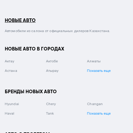
НОВЫЕ АВТО
Автомобили из салона от официальных дилеров Казахстана.
НОВЫЕ АВТО В ГОРОДАХ
Актау
Актобе
Алматы
Астана
Атырау
Показать еще
БРЕНДЫ НОВЫХ АВТО
Hyundai
Chery
Changan
Haval
Tank
Показать еще