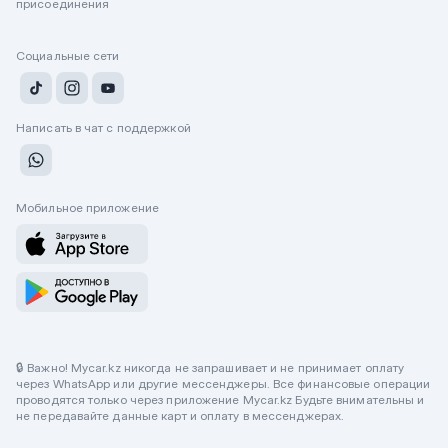
присоединения
Социальные сети
Написать в чат с поддержкой
Мобильное приложение
🔒 Важно! Mycar.kz никогда не запрашивает и не принимает оплату
через WhatsApp или другие мессенджеры. Все финансовые операции
проводятся только через приложение Mycar.kz Будьте внимательны и
не передавайте данные карт и оплату в мессенджерах.