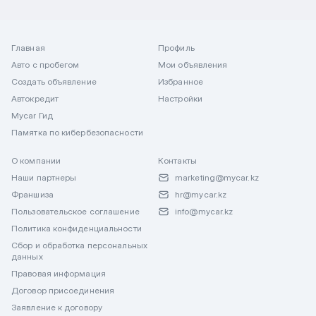
Главная
Профиль
Авто с пробегом
Мои объявления
Создать объявление
Избранное
Автокредит
Настройки
Mycar Гид
Памятка по кибербезопасности
О компании
Контакты
Наши партнеры
marketing@mycar.kz
Франшиза
hr@mycar.kz
Пользовательское соглашение
info@mycar.kz
Политика конфиденциальности
Сбор и обработка персональных
данных
Правовая информация
Договор присоединения
Заявление к договору