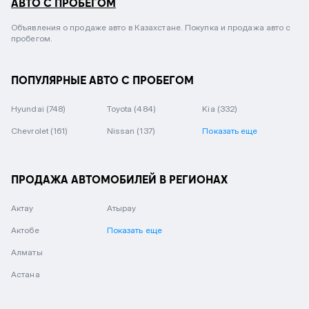
АВТО С ПРОБЕГОМ
Объявления о продаже авто в Казахстане. Покупка и продажа авто с
пробегом.
ПОПУЛЯРНЫЕ АВТО С ПРОБЕГОМ
Hyundai
(748)
Toyota
(484)
Kia
(332)
Chevrolet
(161)
Nissan
(137)
Показать еще
ПРОДАЖА АВТОМОБИЛЕЙ В РЕГИОНАХ
Актау
Атырау
Актобе
Показать еще
Алматы
Астана