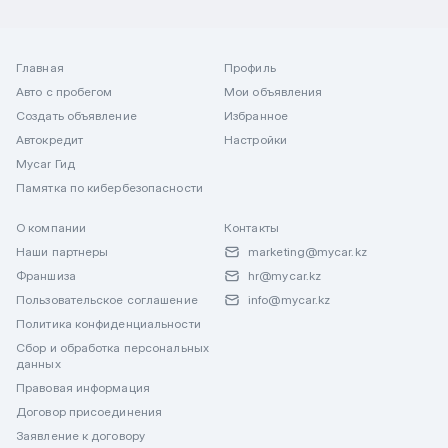
Главная
Профиль
Авто с пробегом
Мои объявления
Создать объявление
Избранное
Автокредит
Настройки
Mycar Гид
Памятка по кибербезопасности
О компании
Контакты
Наши партнеры
marketing@mycar.kz
Франшиза
hr@mycar.kz
Пользовательское соглашение
info@mycar.kz
Политика конфиденциальности
Сбор и обработка персональных
данных
Правовая информация
Договор присоединения
Заявление к договору