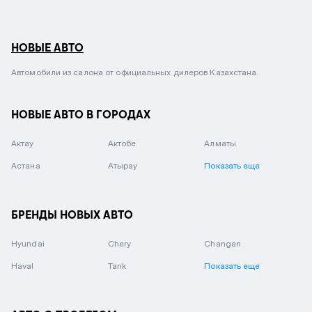
НОВЫЕ АВТО
Автомобили из салона от официальных дилеров Казахстана.
НОВЫЕ АВТО В ГОРОДАХ
Актау
Актобе
Алматы
Астана
Атырау
Показать еще
БРЕНДЫ НОВЫХ АВТО
Hyundai
Chery
Changan
Haval
Tank
Показать еще