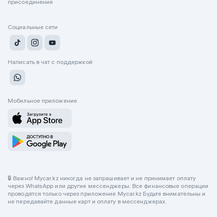
присоединения
Социальные сети
Написать в чат с поддержкой
Мобильное приложение
🔒 Важно! Mycar.kz никогда не запрашивает и не принимает оплату
через WhatsApp или другие мессенджеры. Все финансовые операции
проводятся только через приложение Mycar.kz Будьте внимательны и
не передавайте данные карт и оплату в мессенджерах.