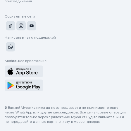
присоединения
Социальные сети
Написать в чат с поддержкой
Мобильное приложение
🔒 Важно! Mycar.kz никогда не запрашивает и не принимает оплату
через WhatsApp или другие мессенджеры. Все финансовые операции
проводятся только через приложение Mycar.kz Будьте внимательны и
не передавайте данные карт и оплату в мессенджерах.