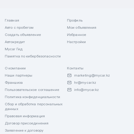
Главная
Профиль
Авто с пробегом
Мои объявления
Создать объявление
Избранное
Автокредит
Настройки
Mycar Гид
Памятка по кибербезопасности
О компании
Контакты
Наши партнеры
marketing@mycar.kz
Франшиза
hr@mycar.kz
Пользовательское соглашение
info@mycar.kz
Политика конфиденциальности
Сбор и обработка персональных
данных
Правовая информация
Договор присоединения
Заявление к договору