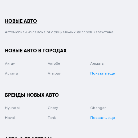
НОВЫЕ АВТО
Автомобили из салона от официальных дилеров Казахстана.
НОВЫЕ АВТО В ГОРОДАХ
Актау
Актобе
Алматы
Астана
Атырау
Показать еще
БРЕНДЫ НОВЫХ АВТО
Hyundai
Chery
Changan
Haval
Tank
Показать еще