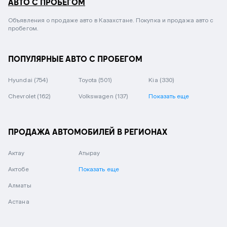
АВТО С ПРОБЕГОМ
Объявления о продаже авто в Казахстане. Покупка и продажа авто с
пробегом.
ПОПУЛЯРНЫЕ АВТО С ПРОБЕГОМ
Hyundai
(754)
Toyota
(501)
Kia
(330)
Chevrolet
(162)
Volkswagen
(137)
Показать еще
ПРОДАЖА АВТОМОБИЛЕЙ В РЕГИОНАХ
Актау
Атырау
Актобе
Показать еще
Алматы
Астана