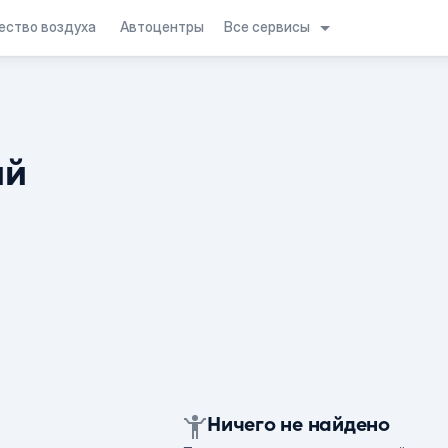
Все сервисы
ество воздуха
Автоцентры
ий
Ничего не найдено