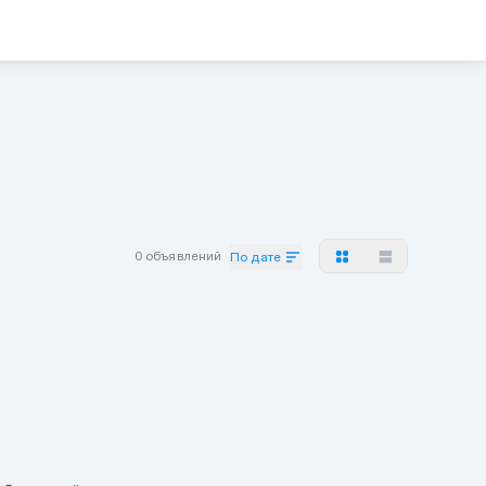
0 объявлений
По дате