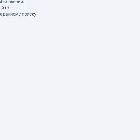
объявлений.
айте
заданному поиску