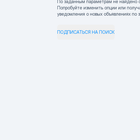
По заданным параметрам не найдено 
Попробуйте изменить опции или получ
уведомления о новых объявлениях по 
ПОДПИСАТЬСЯ НА ПОИСК