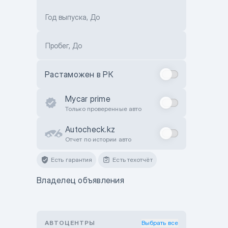
Год выпуска, До
Пробег, До
Растаможен в РК
Mycar prime
Только проверенные авто
Autocheck.kz
Отчет по истории авто
Есть гарантия
Есть техотчёт
Владелец объявления
АВТОЦЕНТРЫ
Выбрать все