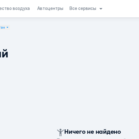
Все сервисы
ество воздуха
Автоцентры
тан
ий
Ничего не найдено