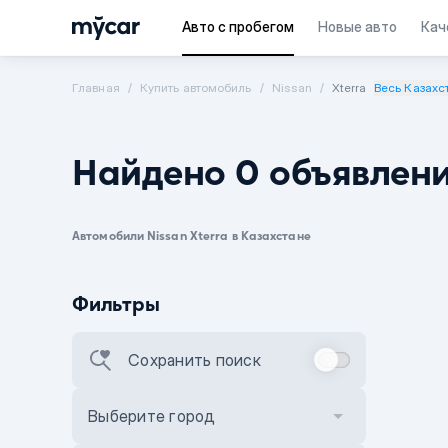
Авто с пробегом
Новые авто
Кач
Главная
Купить автомобиль
Nissan
Xterra
Весь Казахс
Найдено 0 объявлен
Автомобили Nissan Xterra в Казахстане
Фильтры
Сохранить поиск
Выберите город