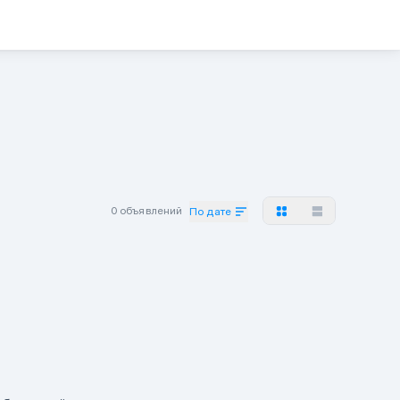
0 объявлений
По дате