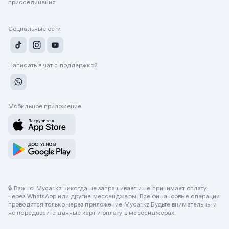
присоединения
Социальные сети
Написать в чат с поддержкой
Мобильное приложение
🔒 Важно! Mycar.kz никогда не запрашивает и не принимает оплату
через WhatsApp или другие мессенджеры. Все финансовые операции
проводятся только через приложение Mycar.kz Будьте внимательны и
не передавайте данные карт и оплату в мессенджерах.