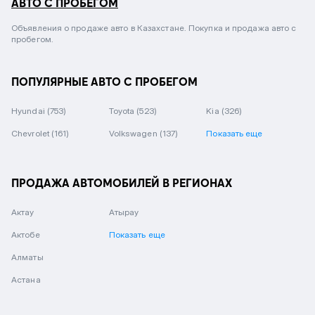
АВТО С ПРОБЕГОМ
Объявления о продаже авто в Казахстане. Покупка и продажа авто с
пробегом.
ПОПУЛЯРНЫЕ АВТО С ПРОБЕГОМ
Hyundai
(753)
Toyota
(523)
Kia
(326)
Chevrolet
(161)
Volkswagen
(137)
Показать еще
ПРОДАЖА АВТОМОБИЛЕЙ В РЕГИОНАХ
Актау
Атырау
Актобе
Показать еще
Алматы
Астана