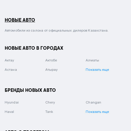
НОВЫЕ АВТО
Автомобили из салона от официальных дилеров Казахстана.
НОВЫЕ АВТО В ГОРОДАХ
Актау
Актобе
Алматы
Астана
Атырау
Показать еще
БРЕНДЫ НОВЫХ АВТО
Hyundai
Chery
Changan
Haval
Tank
Показать еще