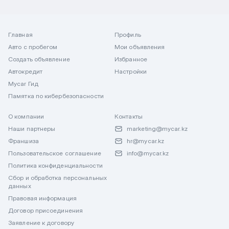
Главная
Профиль
Авто с пробегом
Мои объявления
Создать объявление
Избранное
Автокредит
Настройки
Mycar Гид
Памятка по кибербезопасности
О компании
Контакты
Наши партнеры
marketing@mycar.kz
Франшиза
hr@mycar.kz
Пользовательское соглашение
info@mycar.kz
Политика конфиденциальности
Сбор и обработка персональных
данных
Правовая информация
Договор присоединения
Заявление к договору