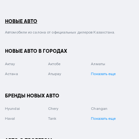
НОВЫЕ АВТО
Автомобили из салона от официальных дилеров Казахстана.
НОВЫЕ АВТО В ГОРОДАХ
Актау
Актобе
Алматы
Астана
Атырау
Показать еще
БРЕНДЫ НОВЫХ АВТО
Hyundai
Chery
Changan
Haval
Tank
Показать еще