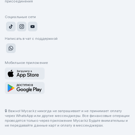
присоединения
Социальные сети
Написать в чат с поддержкой
Мобильное приложение
🔒 Важно! Mycar.kz никогда не запрашивает и не принимает оплату
через WhatsApp или другие мессенджеры. Все финансовые операции
проводятся только через приложение Mycar.kz Будьте внимательны и
не передавайте данные карт и оплату в мессенджерах.