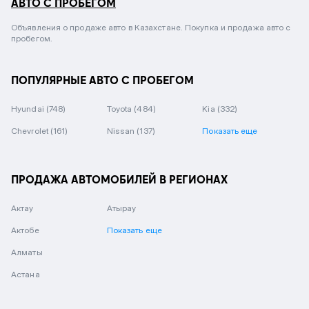
АВТО С ПРОБЕГОМ
Объявления о продаже авто в Казахстане. Покупка и продажа авто с
пробегом.
ПОПУЛЯРНЫЕ АВТО С ПРОБЕГОМ
Hyundai
(748)
Toyota
(484)
Kia
(332)
Chevrolet
(161)
Nissan
(137)
Показать еще
ПРОДАЖА АВТОМОБИЛЕЙ В РЕГИОНАХ
Актау
Атырау
Актобе
Показать еще
Алматы
Астана