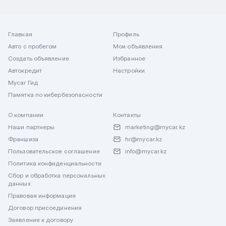
Главная
Профиль
Авто с пробегом
Мои объявления
Создать объявление
Избранное
Автокредит
Настройки
Mycar Гид
Памятка по кибербезопасности
О компании
Контакты
Наши партнеры
marketing@mycar.kz
Франшиза
hr@mycar.kz
Пользовательское соглашение
info@mycar.kz
Политика конфиденциальности
Сбор и обработка персональных
данных
Правовая информация
Договор присоединения
Заявление к договору