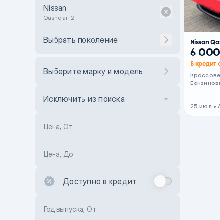
Nissan
Qashqai+2
Выбрать поколение
Nissan Qa
6 000
В кредит о
Выберите марку и модель
Кроссов
Бензинов
Исключить из поиска
25 июл • 
Цена, От
Цена, До
Доступно в кредит
Год выпуска, От