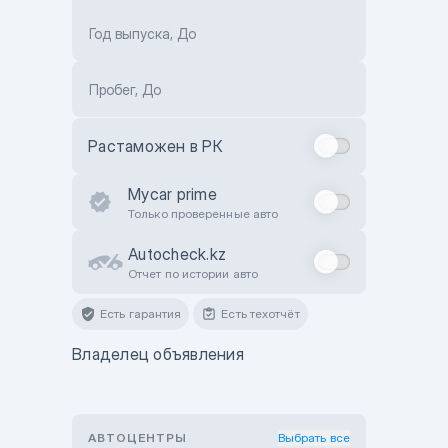
Год выпуска, До
Пробег, До
Растаможен в РК
Mycar prime
Только проверенные авто
Autocheck.kz
Отчет по истории авто
Есть гарантия
Есть техотчёт
Владелец объявления
АВТОЦЕНТРЫ
Выбрать все