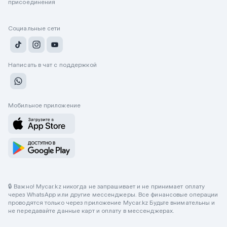
присоединения
Социальные сети
Написать в чат с поддержкой
Мобильное приложение
🔒 Важно! Mycar.kz никогда не запрашивает и не принимает оплату
через WhatsApp или другие мессенджеры. Все финансовые операции
проводятся только через приложение Mycar.kz Будьте внимательны и
не передавайте данные карт и оплату в мессенджерах.