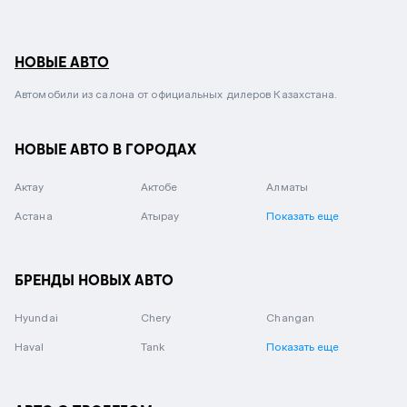
НОВЫЕ АВТО
Автомобили из салона от официальных дилеров Казахстана.
НОВЫЕ АВТО В ГОРОДАХ
Актау
Актобе
Алматы
Астана
Атырау
Показать еще
БРЕНДЫ НОВЫХ АВТО
Hyundai
Chery
Changan
Haval
Tank
Показать еще