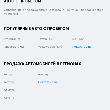
АВТО С ПРОБЕГОМ
Объявления о продаже авто в Казахстане. Покупка и продажа авто с
пробегом.
ПОПУЛЯРНЫЕ АВТО С ПРОБЕГОМ
Hyundai
(754)
Toyota
(501)
Kia
(330)
Chevrolet
(162)
Volkswagen
(137)
Показать еще
ПРОДАЖА АВТОМОБИЛЕЙ В РЕГИОНАХ
Актау
Атырау
Актобе
Показать еще
Алматы
Астана