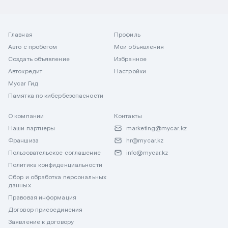
Главная
Профиль
Авто с пробегом
Мои объявления
Создать объявление
Избранное
Автокредит
Настройки
Mycar Гид
Памятка по кибербезопасности
О компании
Контакты
Наши партнеры
marketing@mycar.kz
Франшиза
hr@mycar.kz
Пользовательское соглашение
info@mycar.kz
Политика конфиденциальности
Сбор и обработка персональных
данных
Правовая информация
Договор присоединения
Заявление к договору