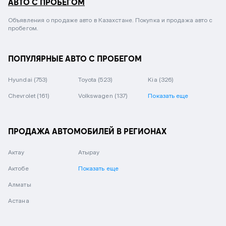
АВТО С ПРОБЕГОМ
Объявления о продаже авто в Казахстане. Покупка и продажа авто с
пробегом.
ПОПУЛЯРНЫЕ АВТО С ПРОБЕГОМ
Hyundai
(753)
Toyota
(523)
Kia
(326)
Chevrolet
(161)
Volkswagen
(137)
Показать еще
ПРОДАЖА АВТОМОБИЛЕЙ В РЕГИОНАХ
Актау
Атырау
Актобе
Показать еще
Алматы
Астана