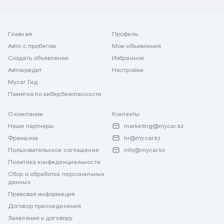
Главная
Профиль
Авто с пробегом
Мои объявления
Создать объявление
Избранное
Автокредит
Настройки
Mycar Гид
Памятка по кибербезопасности
О компании
Контакты
Наши партнеры
marketing@mycar.kz
Франшиза
hr@mycar.kz
Пользовательское соглашение
info@mycar.kz
Политика конфиденциальности
Сбор и обработка персональных
данных
Правовая информация
Договор присоединения
Заявление к договору