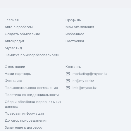
Главная
Профиль
Авто с пробегом
Мои объявления
Создать объявление
Избранное
Автокредит
Настройки
Mycar Гид
Памятка по кибербезопасности
О компании
Контакты
Наши партнеры
marketing@mycar.kz
Франшиза
hr@mycar.kz
Пользовательское соглашение
info@mycar.kz
Политика конфиденциальности
Сбор и обработка персональных
данных
Правовая информация
Договор присоединения
Заявление к договору