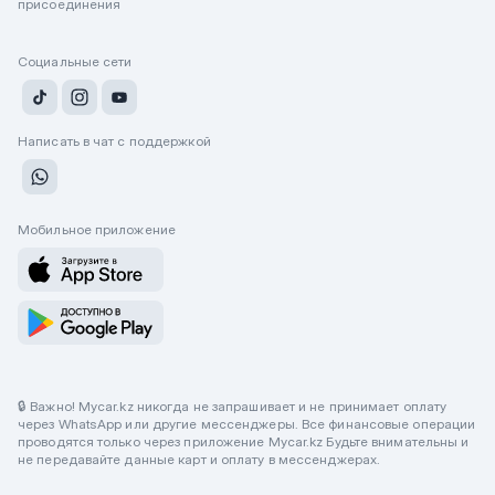
присоединения
Социальные сети
Написать в чат с поддержкой
Мобильное приложение
🔒 Важно! Mycar.kz никогда не запрашивает и не принимает оплату
через WhatsApp или другие мессенджеры. Все финансовые операции
проводятся только через приложение Mycar.kz Будьте внимательны и
не передавайте данные карт и оплату в мессенджерах.