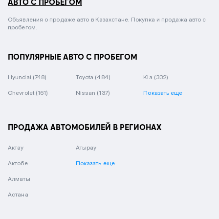
АВТО С ПРОБЕГОМ
Объявления о продаже авто в Казахстане. Покупка и продажа авто с
пробегом.
ПОПУЛЯРНЫЕ АВТО С ПРОБЕГОМ
Hyundai
(748)
Toyota
(484)
Kia
(332)
Chevrolet
(161)
Nissan
(137)
Показать еще
ПРОДАЖА АВТОМОБИЛЕЙ В РЕГИОНАХ
Актау
Атырау
Актобе
Показать еще
Алматы
Астана