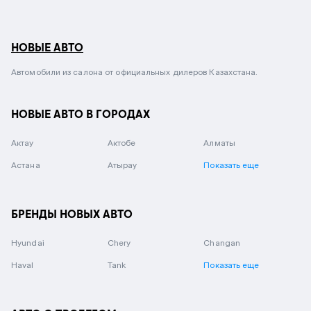
НОВЫЕ АВТО
Автомобили из салона от официальных дилеров Казахстана.
НОВЫЕ АВТО В ГОРОДАХ
Актау
Актобе
Алматы
Астана
Атырау
Показать еще
БРЕНДЫ НОВЫХ АВТО
Hyundai
Chery
Changan
Haval
Tank
Показать еще