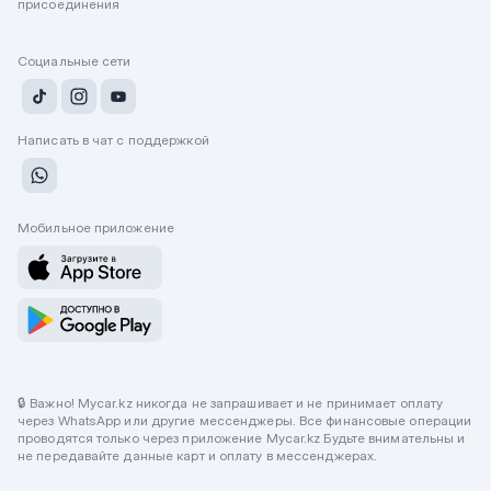
присоединения
Социальные сети
Написать в чат с поддержкой
Мобильное приложение
🔒 Важно! Mycar.kz никогда не запрашивает и не принимает оплату
через WhatsApp или другие мессенджеры. Все финансовые операции
проводятся только через приложение Mycar.kz Будьте внимательны и
не передавайте данные карт и оплату в мессенджерах.