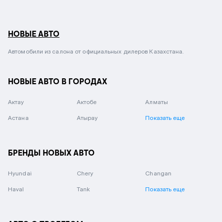
НОВЫЕ АВТО
Автомобили из салона от официальных дилеров Казахстана.
НОВЫЕ АВТО В ГОРОДАХ
Актау
Актобе
Алматы
Астана
Атырау
Показать еще
БРЕНДЫ НОВЫХ АВТО
Hyundai
Chery
Changan
Haval
Tank
Показать еще