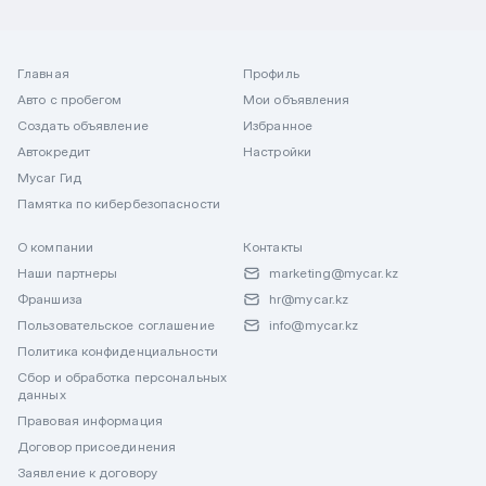
Главная
Профиль
Авто с пробегом
Мои объявления
Создать объявление
Избранное
Автокредит
Настройки
Mycar Гид
Памятка по кибербезопасности
О компании
Контакты
Наши партнеры
marketing@mycar.kz
Франшиза
hr@mycar.kz
Пользовательское соглашение
info@mycar.kz
Политика конфиденциальности
Сбор и обработка персональных
данных
Правовая информация
Договор присоединения
Заявление к договору