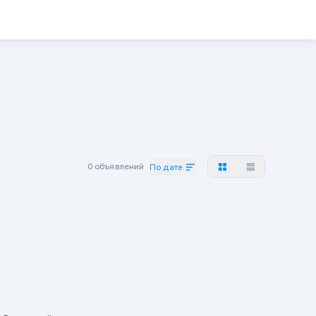
0 объявлений
По дате