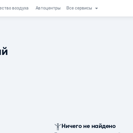
Все сервисы
ество воздуха
Автоцентры
ий
Ничего не найдено