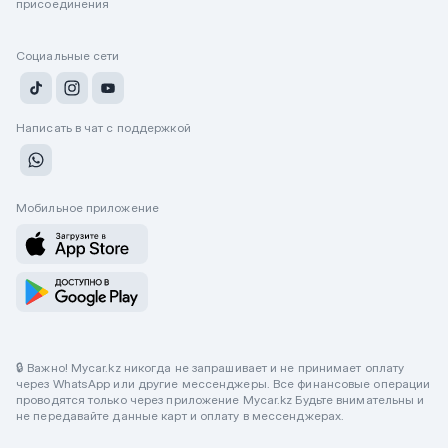
присоединения
Социальные сети
Написать в чат с поддержкой
Мобильное приложение
🔒 Важно! Mycar.kz никогда не запрашивает и не принимает оплату
через WhatsApp или другие мессенджеры. Все финансовые операции
проводятся только через приложение Mycar.kz Будьте внимательны и
не передавайте данные карт и оплату в мессенджерах.