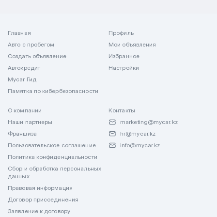
Главная
Профиль
Авто с пробегом
Мои объявления
Создать объявление
Избранное
Автокредит
Настройки
Mycar Гид
Памятка по кибербезопасности
О компании
Контакты
Наши партнеры
marketing@mycar.kz
Франшиза
hr@mycar.kz
Пользовательское соглашение
info@mycar.kz
Политика конфиденциальности
Сбор и обработка персональных
данных
Правовая информация
Договор присоединения
Заявление к договору