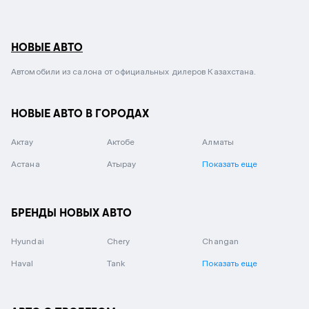
НОВЫЕ АВТО
Автомобили из салона от официальных дилеров Казахстана.
НОВЫЕ АВТО В ГОРОДАХ
Актау
Актобе
Алматы
Астана
Атырау
Показать еще
БРЕНДЫ НОВЫХ АВТО
Hyundai
Chery
Changan
Haval
Tank
Показать еще