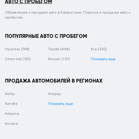
АВТО С ПРОБЕГОМ
Объявления о продаже авто в Казахстане. Покупка и продажа авто с
пробегом.
ПОПУЛЯРНЫЕ АВТО С ПРОБЕГОМ
Hyundai
(748)
Toyota
(484)
Kia
(332)
Chevrolet
(161)
Nissan
(137)
Показать еще
ПРОДАЖА АВТОМОБИЛЕЙ В РЕГИОНАХ
Актау
Атырау
Актобе
Показать еще
Алматы
Астана