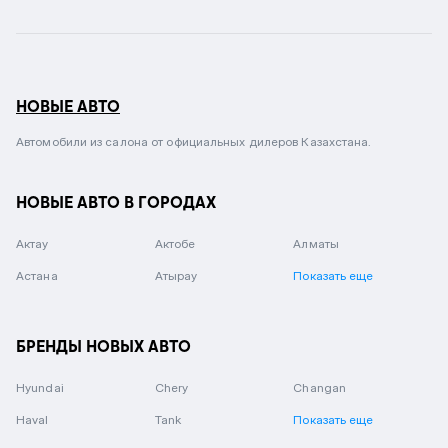
НОВЫЕ АВТО
Автомобили из салона от официальных дилеров Казахстана.
НОВЫЕ АВТО В ГОРОДАХ
Актау
Актобе
Алматы
Астана
Атырау
Показать еще
БРЕНДЫ НОВЫХ АВТО
Hyundai
Chery
Changan
Haval
Tank
Показать еще