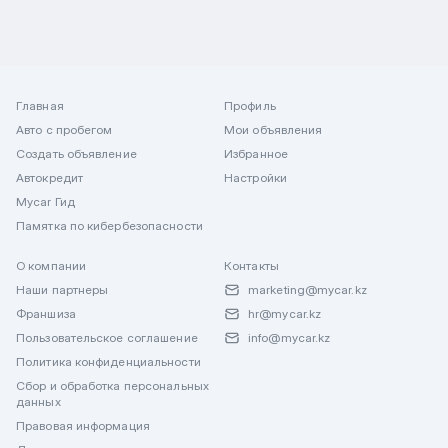
Главная
Профиль
Авто с пробегом
Мои объявления
Создать объявление
Избранное
Автокредит
Настройки
Mycar Гид
Памятка по кибербезопасности
О компании
Контакты
Наши партнеры
marketing@mycar.kz
Франшиза
hr@mycar.kz
Пользовательское соглашение
info@mycar.kz
Политика конфиденциальности
Сбор и обработка персональных
данных
Правовая информация