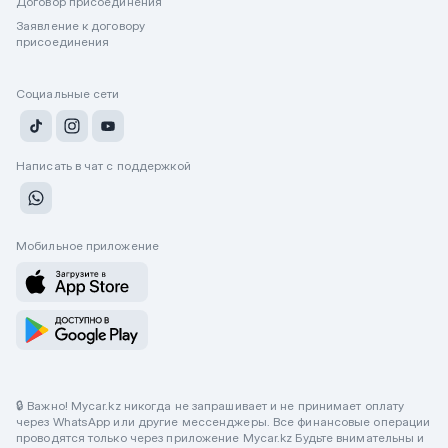
Договор присоединения
Заявление к договору
присоединения
Социальные сети
Написать в чат с поддержкой
Мобильное приложение
🔒 Важно! Mycar.kz никогда не запрашивает и не принимает оплату
через WhatsApp или другие мессенджеры. Все финансовые операции
проводятся только через приложение Mycar.kz Будьте внимательны и