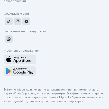
присоединения
Социальные сети
Написать в чат с поддержкой
Мобильное приложение
🔒 Важно! Mycar.kz никогда не запрашивает и не принимает оплату
через WhatsApp или другие мессенджеры. Все финансовые операции
проводятся только через приложение Mycar.kz Будьте внимательны и
не передавайте данные карт и оплату в мессенджерах.