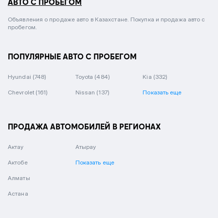
АВТО С ПРОБЕГОМ
Объявления о продаже авто в Казахстане. Покупка и продажа авто с
пробегом.
ПОПУЛЯРНЫЕ АВТО С ПРОБЕГОМ
Hyundai
(748)
Toyota
(484)
Kia
(332)
Chevrolet
(161)
Nissan
(137)
Показать еще
ПРОДАЖА АВТОМОБИЛЕЙ В РЕГИОНАХ
Актау
Атырау
Актобе
Показать еще
Алматы
Астана