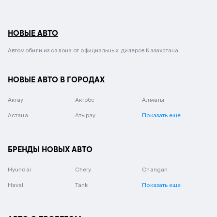
НОВЫЕ АВТО
Автомобили из салона от официальных дилеров Казахстана.
НОВЫЕ АВТО В ГОРОДАХ
Актау
Актобе
Алматы
Астана
Атырау
Показать еще
БРЕНДЫ НОВЫХ АВТО
Hyundai
Chery
Changan
Haval
Tank
Показать еще