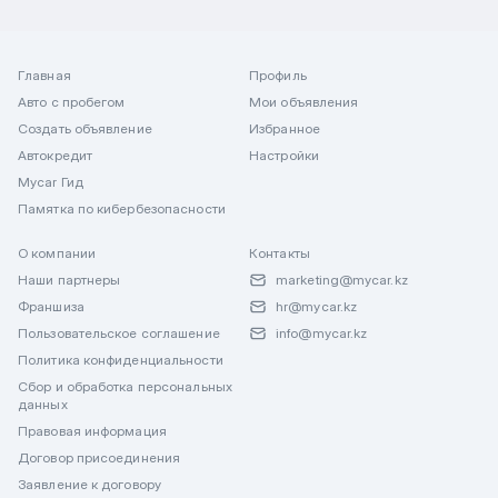
Главная
Профиль
Авто с пробегом
Мои объявления
Создать объявление
Избранное
Автокредит
Настройки
Mycar Гид
Памятка по кибербезопасности
О компании
Контакты
Наши партнеры
marketing@mycar.kz
Франшиза
hr@mycar.kz
Пользовательское соглашение
info@mycar.kz
Политика конфиденциальности
Сбор и обработка персональных
данных
Правовая информация
Договор присоединения
Заявление к договору