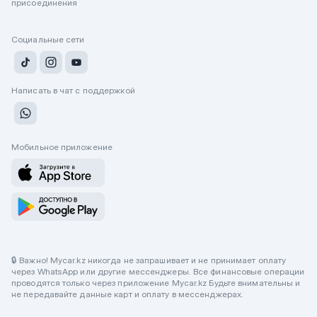
присоединения
Социальные сети
Написать в чат с поддержкой
Мобильное приложение
🔒 Важно! Mycar.kz никогда не запрашивает и не принимает оплату
через WhatsApp или другие мессенджеры. Все финансовые операции
проводятся только через приложение Mycar.kz Будьте внимательны и
не передавайте данные карт и оплату в мессенджерах.