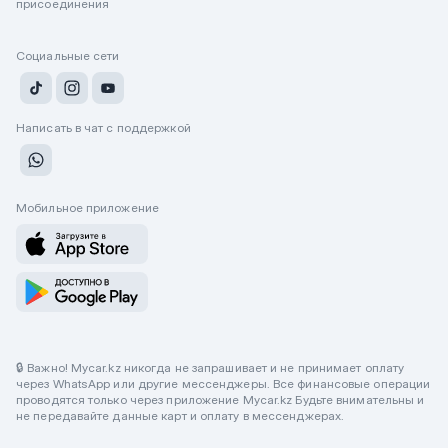
присоединения
Социальные сети
Написать в чат с поддержкой
Мобильное приложение
🔒 Важно! Mycar.kz никогда не запрашивает и не принимает оплату
через WhatsApp или другие мессенджеры. Все финансовые операции
проводятся только через приложение Mycar.kz Будьте внимательны и
не передавайте данные карт и оплату в мессенджерах.