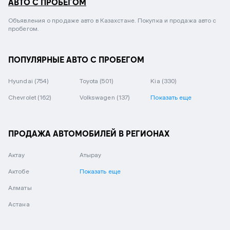
АВТО С ПРОБЕГОМ
Объявления о продаже авто в Казахстане. Покупка и продажа авто с
пробегом.
ПОПУЛЯРНЫЕ АВТО С ПРОБЕГОМ
Hyundai
(754)
Toyota
(501)
Kia
(330)
Chevrolet
(162)
Volkswagen
(137)
Показать еще
ПРОДАЖА АВТОМОБИЛЕЙ В РЕГИОНАХ
Актау
Атырау
Актобе
Показать еще
Алматы
Астана