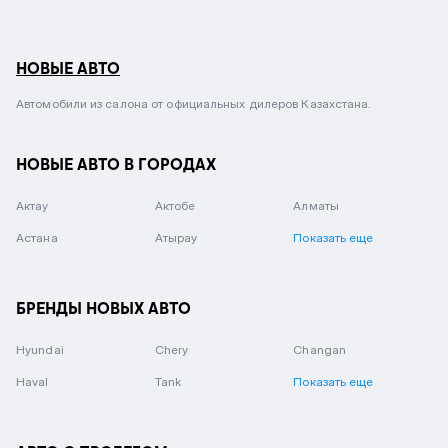
НОВЫЕ АВТО
Автомобили из салона от официальных дилеров Казахстана.
НОВЫЕ АВТО В ГОРОДАХ
Актау
Актобе
Алматы
Астана
Атырау
Показать еще
БРЕНДЫ НОВЫХ АВТО
Hyundai
Chery
Changan
Haval
Tank
Показать еще