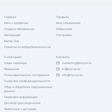
Главная
Профиль
Авто с пробегом
Мои объявления
Создать объявление
Избранное
Автокредит
Настройки
Mycar Гид
Памятка по кибербезопасности
О компании
Контакты
Наши партнеры
marketing@mycar.kz
Франшиза
hr@mycar.kz
Пользовательское соглашение
info@mycar.kz
Политика конфиденциальности
Сбор и обработка персональных
данных
Правовая информация
Договор присоединения
Заявление к договору