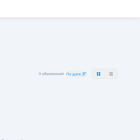
0 объявлений
По дате