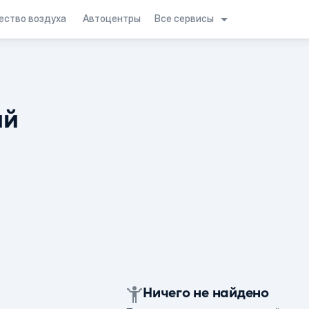
Все сервисы
ество воздуха
Автоцентры
ий
Ничего не найдено