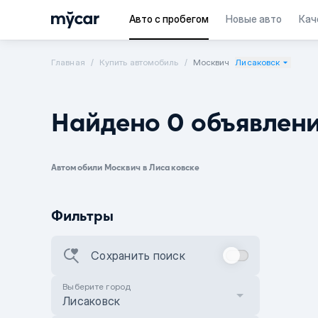
Авто с пробегом
Новые авто
Кач
Главная
Купить автомобиль
Москвич
Лисаковск
Найдено 0 объявлен
Автомобили Москвич в Лисаковске
Фильтры
Сохранить поиск
Выберите город
Лисаковск