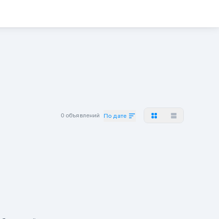
0 объявлений
По дате