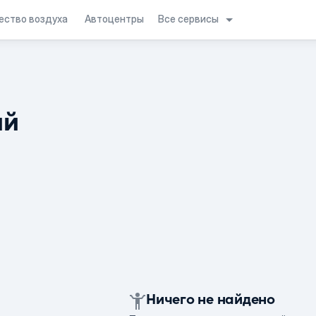
Все сервисы
ество воздуха
Автоцентры
ий
Ничего не найдено