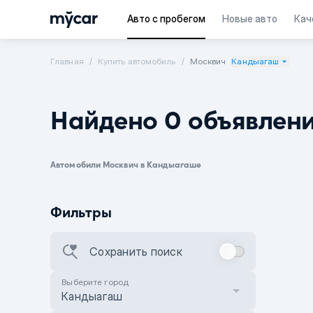
Авто с пробегом
Новые авто
Кач
Главная
Купить автомобиль
Москвич
Кандыагаш
Найдено 0 объявлен
Автомобили Москвич в Кандыагаше
Фильтры
Сохранить поиск
Выберите город
Кандыагаш