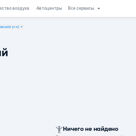
Все сервисы
ество воздуха
Автоцентры
вский р-н)
ий
Ничего не найдено