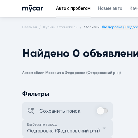
Авто с пробегом
Новые авто
Кач
Главная
Купить автомобиль
Москвич
Федоровка (Федоро
Найдено 0 объявлен
Автомобили Москвич в Федоровке (Федоровский р-н)
Фильтры
Сохранить поиск
Выберите город
Федоровка (Федоровский р-н)