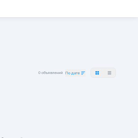
0 объявлений
По дате