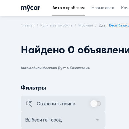
Авто с пробегом
Новые авто
Кач
Главная
Купить автомобиль
Москвич
Дуэт
Весь Казах
Найдено 0 объявлен
Автомобили Москвич Дуэт в Казахстане
Фильтры
Сохранить поиск
Выберите город