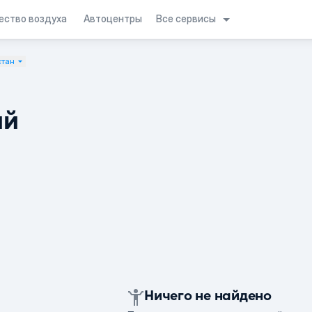
Все сервисы
ество воздуха
Автоцентры
стан
ий
Ничего не найдено