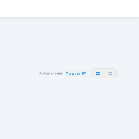
0 объявлений
По дате