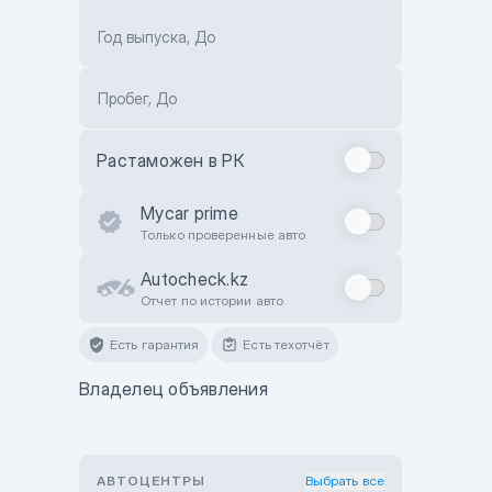
Год выпуска, До
Пробег, До
Растаможен в РК
Mycar prime
Только проверенные авто
Autocheck.kz
Отчет по истории авто
Есть гарантия
Есть техотчёт
Владелец объявления
АВТОЦЕНТРЫ
Выбрать все