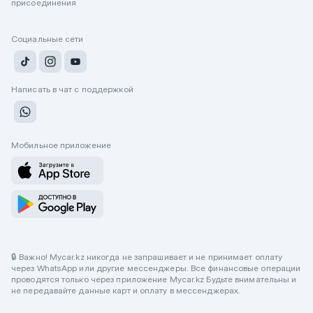
присоединения
Социальные сети
Написать в чат с поддержкой
Мобильное приложение
🔒 Важно! Mycar.kz никогда не запрашивает и не принимает оплату
через WhatsApp или другие мессенджеры. Все финансовые операции
проводятся только через приложение Mycar.kz Будьте внимательны и
не передавайте данные карт и оплату в мессенджерах.