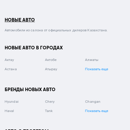
НОВЫЕ АВТО
Автомобили из салона от официальных дилеров Казахстана.
НОВЫЕ АВТО В ГОРОДАХ
Актау
Актобе
Алматы
Астана
Атырау
Показать еще
БРЕНДЫ НОВЫХ АВТО
Hyundai
Chery
Changan
Haval
Tank
Показать еще