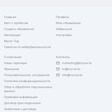
Главная
Профиль
Авто с пробегом
Мои объявления
Создать объявление
Избранное
Автокредит
Настройки
Mycar Гид
Памятка по кибербезопасности
О компании
Контакты
Наши партнеры
marketing@mycar.kz
Франшиза
hr@mycar.kz
Пользовательское соглашение
info@mycar.kz
Политика конфиденциальности
Сбор и обработка персональных
данных
Правовая информация
Договор присоединения
Заявление к договору