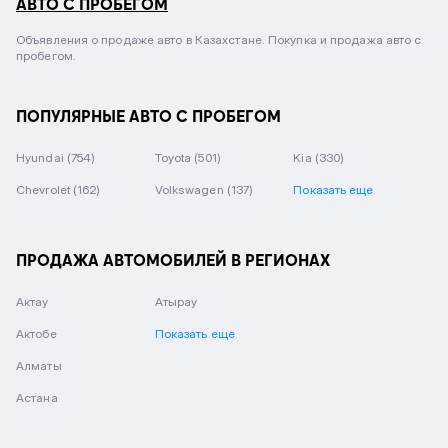
АВТО С ПРОБЕГОМ
Объявления о продаже авто в Казахстане. Покупка и продажа авто с
пробегом.
ПОПУЛЯРНЫЕ АВТО С ПРОБЕГОМ
Hyundai
(754)
Toyota
(501)
Kia
(330)
Chevrolet
(162)
Volkswagen
(137)
Показать еще
ПРОДАЖА АВТОМОБИЛЕЙ В РЕГИОНАХ
Актау
Атырау
Актобе
Показать еще
Алматы
Астана