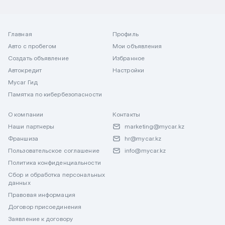
Главная
Профиль
Авто с пробегом
Мои объявления
Создать объявление
Избранное
Автокредит
Настройки
Mycar Гид
Памятка по кибербезопасности
О компании
Контакты
Наши партнеры
marketing@mycar.kz
Франшиза
hr@mycar.kz
Пользовательское соглашение
info@mycar.kz
Политика конфиденциальности
Сбор и обработка персональных
данных
Правовая информация
Договор присоединения
Заявление к договору