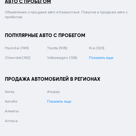
АВТО С ПРОБЕГОМ
Объявления о продаже авто в Казахстане. Покупка и продажа авто с
пробегом.
ПОПУЛЯРНЫЕ АВТО С ПРОБЕГОМ
Hyundai
(746)
Toyota
(505)
Kia
(323)
Chevrolet
(162)
Volkswagen
(139)
Показать еще
ПРОДАЖА АВТОМОБИЛЕЙ В РЕГИОНАХ
Актау
Атырау
Актобе
Показать еще
Алматы
Астана