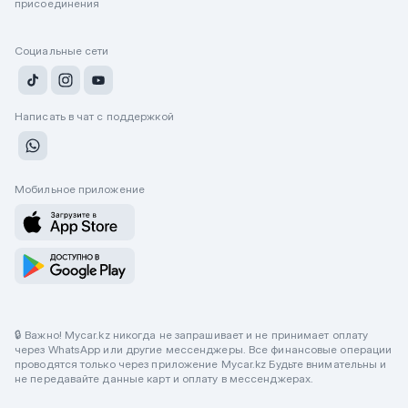
присоединения
Социальные сети
Написать в чат с поддержкой
Мобильное приложение
🔒 Важно! Mycar.kz никогда не запрашивает и не принимает оплату
через WhatsApp или другие мессенджеры. Все финансовые операции
проводятся только через приложение Mycar.kz Будьте внимательны и
не передавайте данные карт и оплату в мессенджерах.