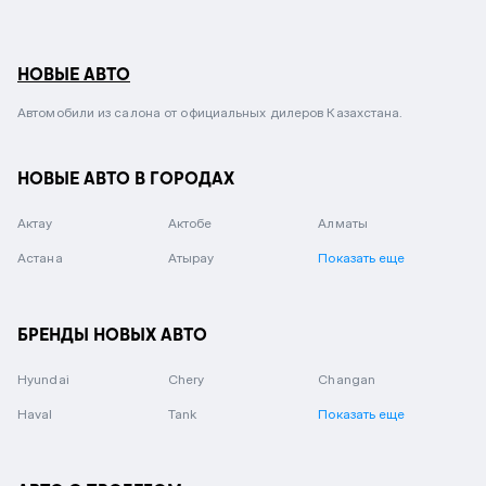
НОВЫЕ АВТО
Автомобили из салона от официальных дилеров Казахстана.
НОВЫЕ АВТО В ГОРОДАХ
Актау
Актобе
Алматы
Астана
Атырау
Показать еще
БРЕНДЫ НОВЫХ АВТО
Hyundai
Chery
Changan
Haval
Tank
Показать еще