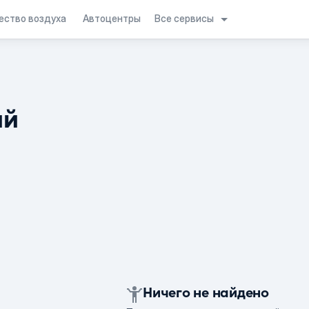
Все сервисы
ество воздуха
Автоцентры
ий
Ничего не найдено