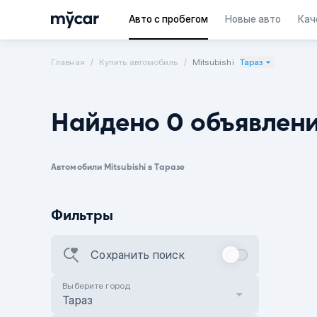
Авто с пробегом
Новые авто
Кач
Главная
Купить автомобиль
Mitsubishi
Тараз
Найдено 0 объявлен
Автомобили Mitsubishi в Таразе
Фильтры
Сохранить поиск
Выберите город
Тараз