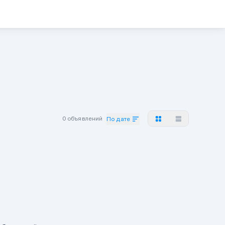
0 объявлений
По дате