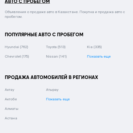
АВТО С ПРОБЕГОМ
Объявления о продаже авто в Казахстане. Покупка и продажа авто с
пробегом.
ПОПУЛЯРНЫЕ АВТО С ПРОБЕГОМ
Hyundai
(762)
Toyota
(513)
Kia
(335)
Chevrolet
(175)
Nissan
(141)
Показать еще
ПРОДАЖА АВТОМОБИЛЕЙ В РЕГИОНАХ
Актау
Атырау
Актобе
Показать еще
Алматы
Астана