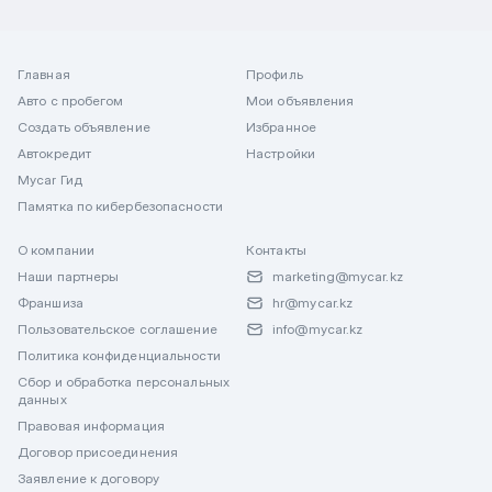
Главная
Профиль
Авто с пробегом
Мои объявления
Создать объявление
Избранное
Автокредит
Настройки
Mycar Гид
Памятка по кибербезопасности
О компании
Контакты
Наши партнеры
marketing@mycar.kz
Франшиза
hr@mycar.kz
Пользовательское соглашение
info@mycar.kz
Политика конфиденциальности
Сбор и обработка персональных
данных
Правовая информация
Договор присоединения
Заявление к договору