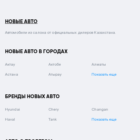
НОВЫЕ АВТО
Автомобили из салона от официальных дилеров Казахстана.
НОВЫЕ АВТО В ГОРОДАХ
Актау
Актобе
Алматы
Астана
Атырау
Показать еще
БРЕНДЫ НОВЫХ АВТО
Hyundai
Chery
Changan
Haval
Tank
Показать еще