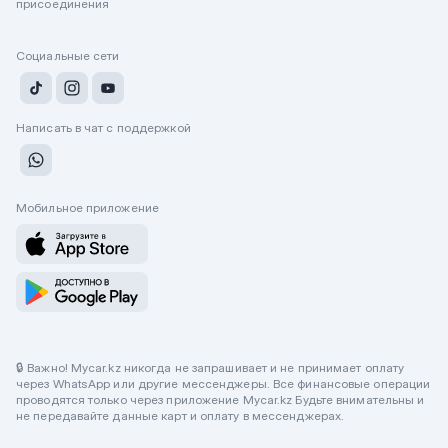
присоединения
Социальные сети
Написать в чат с поддержкой
Мобильное приложение
🔒 Важно! Mycar.kz никогда не запрашивает и не принимает оплату
через WhatsApp или другие мессенджеры. Все финансовые операции
проводятся только через приложение Mycar.kz Будьте внимательны и
не передавайте данные карт и оплату в мессенджерах.