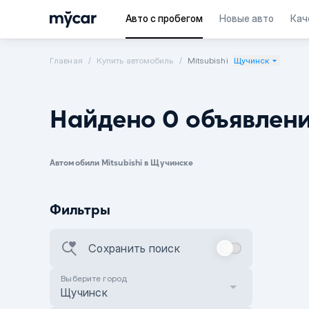
Авто с пробегом
Новые авто
Кач
Главная
Купить автомобиль
Mitsubishi
Щучинск
Найдено 0 объявлен
Автомобили Mitsubishi в Щучинске
Фильтры
Сохранить поиск
Выберите город
Щучинск