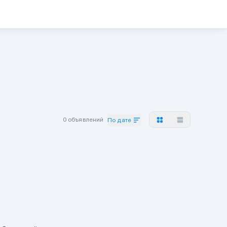
0 объявлений
По дате