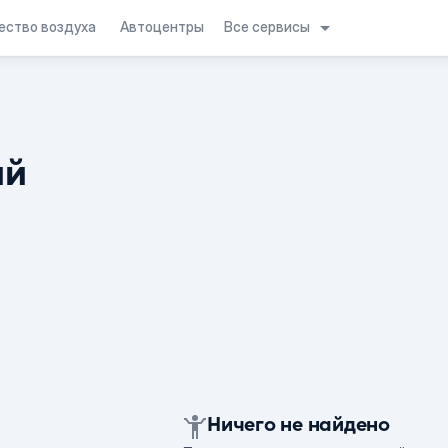
Все сервисы
ество воздуха
Автоцентры
ий
Ничего не найдено