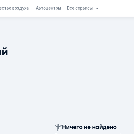
Все сервисы
ество воздуха
Автоцентры
ий
Ничего не найдено