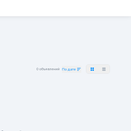
0 объявлений
По дате