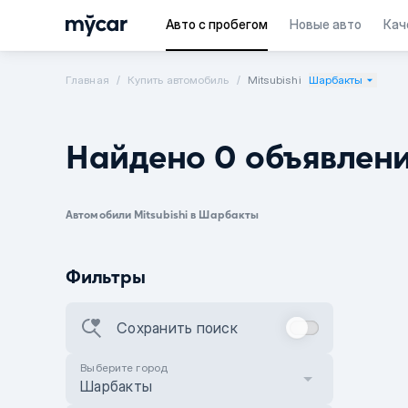
Авто с пробегом
Новые авто
Кач
Главная
Купить автомобиль
Mitsubishi
Шарбакты
Найдено 0 объявлен
Автомобили Mitsubishi в Шарбакты
Фильтры
Сохранить поиск
Выберите город
Шарбакты