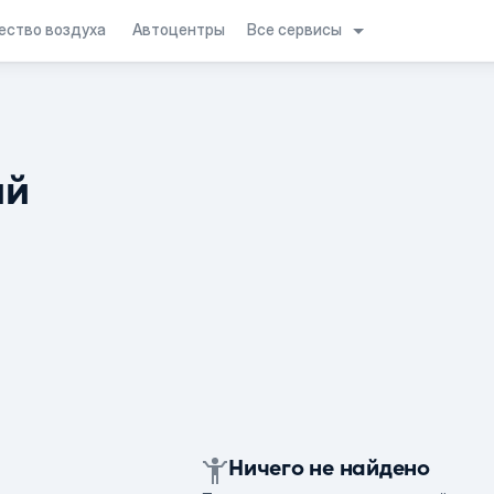
Все сервисы
ество воздуха
Автоцентры
ий
Ничего не найдено