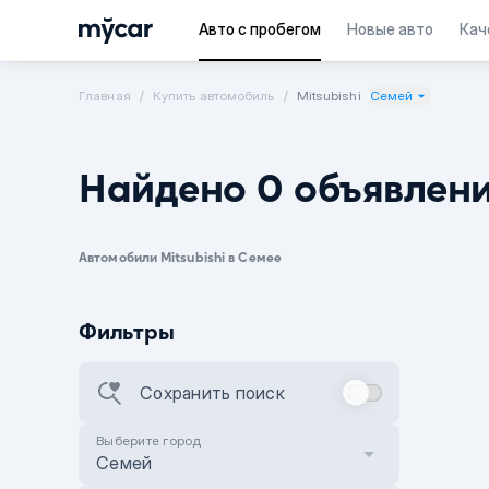
Авто с пробегом
Новые авто
Кач
Главная
Купить автомобиль
Mitsubishi
Семей
Найдено 0 объявлен
Автомобили Mitsubishi в Семее
Фильтры
Сохранить поиск
Выберите город
Семей