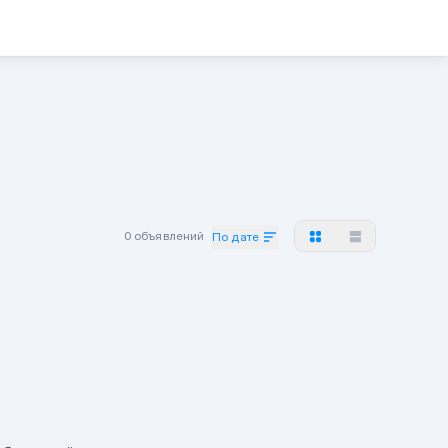
0 объявлений
По дате