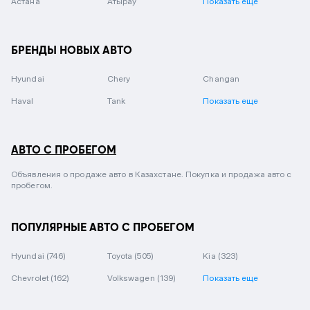
Астана
Атырау
Показать еще
БРЕНДЫ НОВЫХ АВТО
Hyundai
Chery
Changan
Haval
Tank
Показать еще
АВТО С ПРОБЕГОМ
Объявления о продаже авто в Казахстане. Покупка и продажа авто с
пробегом.
ПОПУЛЯРНЫЕ АВТО С ПРОБЕГОМ
Hyundai
(746)
Toyota
(505)
Kia
(323)
Chevrolet
(162)
Volkswagen
(139)
Показать еще