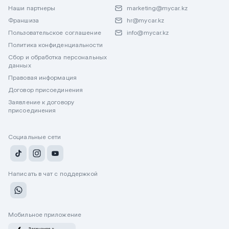
Наши партнеры
marketing@mycar.kz
Франшиза
hr@mycar.kz
Пользовательское соглашение
info@mycar.kz
Политика конфиденциальности
Сбор и обработка персональных
данных
Правовая информация
Договор присоединения
Заявление к договору
присоединения
Социальные сети
Написать в чат с поддержкой
Мобильное приложение