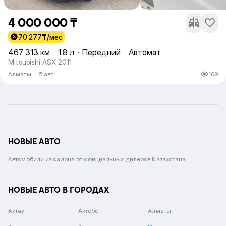
4 000 000 ₸
70 277
₸/мес
467 313 км
·
1.8 л
·
Передний
·
Автомат
Mitsubishi ASX 2011
Алматы
·
5 авг
109
НОВЫЕ АВТО
Автомобили из салона от официальных дилеров Казахстана.
НОВЫЕ АВТО В ГОРОДАХ
Актау
Актобе
Алматы