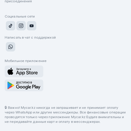
присоединения
Социальные сети
Написать в чат с поддержкой
Мобильное приложение
🔒 Важно! Mycar.kz никогда не запрашивает и не принимает оплату
через WhatsApp или другие мессенджеры. Все финансовые операции
проводятся только через приложение Mycar.kz Будьте внимательны и
не передавайте данные карт и оплату в мессенджерах.