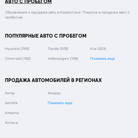
АВТО С ПРОБЕГОМ
Объявления о продаже авто в Казахстане. Покупка и продажа авто с
пробегом.
ПОПУЛЯРНЫЕ АВТО С ПРОБЕГОМ
Hyundai
(746)
Toyota
(505)
Kia
(323)
Chevrolet
(162)
Volkswagen
(139)
Показать еще
ПРОДАЖА АВТОМОБИЛЕЙ В РЕГИОНАХ
Актау
Атырау
Актобе
Показать еще
Алматы
Астана