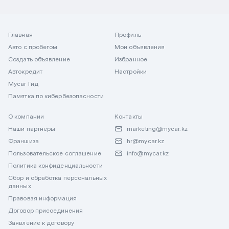
Главная
Профиль
Авто с пробегом
Мои объявления
Создать объявление
Избранное
Автокредит
Настройки
Mycar Гид
Памятка по кибербезопасности
О компании
Контакты
Наши партнеры
marketing@mycar.kz
Франшиза
hr@mycar.kz
Пользовательское соглашение
info@mycar.kz
Политика конфиденциальности
Сбор и обработка персональных
данных
Правовая информация
Договор присоединения
Заявление к договору