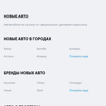
НОВЫЕ АВТО
Автомобили из салона от официальных дилеров Казахстана.
НОВЫЕ АВТО В ГОРОДАХ
Актау
Актобе
Алматы
Астана
Атырау
Показать еще
БРЕНДЫ НОВЫХ АВТО
Hyundai
Chery
Changan
Haval
Tank
Показать еще