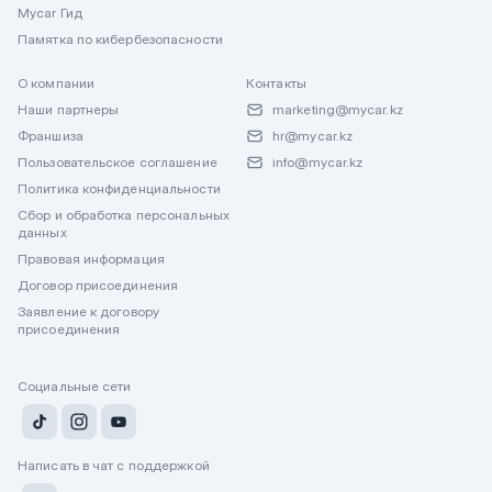
Mycar Гид
Памятка по кибербезопасности
О компании
Контакты
Наши партнеры
marketing@mycar.kz
Франшиза
hr@mycar.kz
Пользовательское соглашение
info@mycar.kz
Политика конфиденциальности
Сбор и обработка персональных
данных
Правовая информация
Договор присоединения
Заявление к договору
присоединения
Социальные сети
Написать в чат с поддержкой