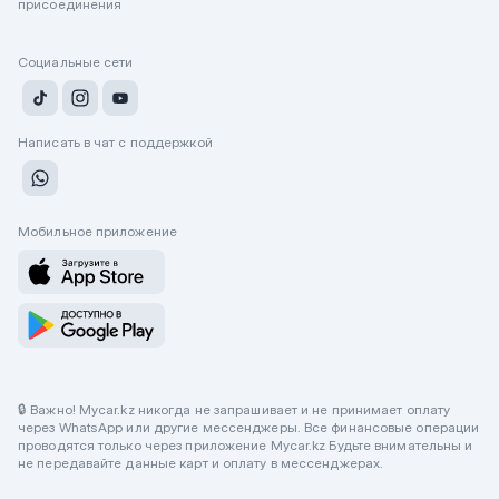
присоединения
Социальные сети
Написать в чат с поддержкой
Мобильное приложение
🔒 Важно! Mycar.kz никогда не запрашивает и не принимает оплату
через WhatsApp или другие мессенджеры. Все финансовые операции
проводятся только через приложение Mycar.kz Будьте внимательны и
не передавайте данные карт и оплату в мессенджерах.