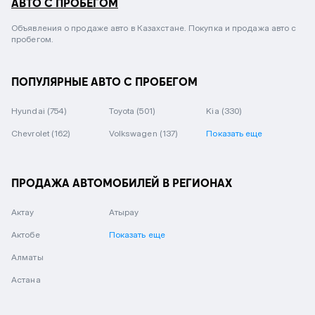
АВТО С ПРОБЕГОМ
Объявления о продаже авто в Казахстане. Покупка и продажа авто с
пробегом.
ПОПУЛЯРНЫЕ АВТО С ПРОБЕГОМ
Hyundai
(754)
Toyota
(501)
Kia
(330)
Chevrolet
(162)
Volkswagen
(137)
Показать еще
ПРОДАЖА АВТОМОБИЛЕЙ В РЕГИОНАХ
Актау
Атырау
Актобе
Показать еще
Алматы
Астана