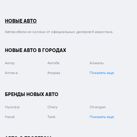
НОВЫЕ АВТО
Автомобили из салона от официальных дилеров Казахстана.
НОВЫЕ АВТО В ГОРОДАХ
Актау
Актобе
Алматы
Астана
Атырау
Показать еще
БРЕНДЫ НОВЫХ АВТО
Hyundai
Chery
Changan
Haval
Tank
Показать еще