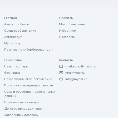
Главная
Профиль
Авто с пробегом
Мои объявления
Создать объявление
Избранное
Автокредит
Настройки
Mycar Гид
Памятка по кибербезопасности
О компании
Контакты
Наши партнеры
marketing@mycar.kz
Франшиза
hr@mycar.kz
Пользовательское соглашение
info@mycar.kz
Политика конфиденциальности
Сбор и обработка персональных
данных
Правовая информация
Договор присоединения
Заявление к договору