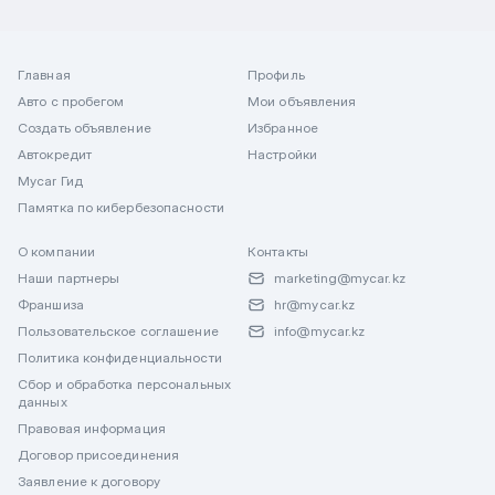
Главная
Профиль
Авто с пробегом
Мои объявления
Создать объявление
Избранное
Автокредит
Настройки
Mycar Гид
Памятка по кибербезопасности
О компании
Контакты
Наши партнеры
marketing@mycar.kz
Франшиза
hr@mycar.kz
Пользовательское соглашение
info@mycar.kz
Политика конфиденциальности
Сбор и обработка персональных
данных
Правовая информация
Договор присоединения
Заявление к договору