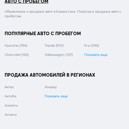
АВТО С ПРОБЕГОМ
Объявления о продаже авто в Казахстане. Покупка и продажа авто с
пробегом.
ПОПУЛЯРНЫЕ АВТО С ПРОБЕГОМ
Hyundai
(754)
Toyota
(501)
Kia
(330)
Chevrolet
(162)
Volkswagen
(137)
Показать еще
ПРОДАЖА АВТОМОБИЛЕЙ В РЕГИОНАХ
Актау
Атырау
Актобе
Показать еще
Алматы
Астана