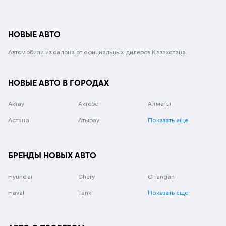
НОВЫЕ АВТО
Автомобили из салона от официальных дилеров Казахстана.
НОВЫЕ АВТО В ГОРОДАХ
Актау
Актобе
Алматы
Астана
Атырау
Показать еще
БРЕНДЫ НОВЫХ АВТО
Hyundai
Chery
Changan
Haval
Tank
Показать еще