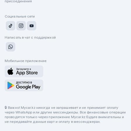
присоединения
Социальные сети
Написать в чат с поддержкой
Мобильное приложение
🔒 Важно! Mycar.kz никогда не запрашивает и не принимает оплату
через WhatsApp или другие мессенджеры. Все финансовые операции
проводятся только через приложение Mycar.kz Будьте внимательны и
не передавайте данные карт и оплату в мессенджерах.